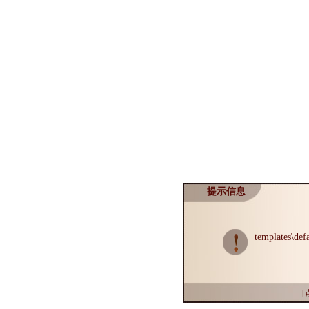
提示信息
templates\def