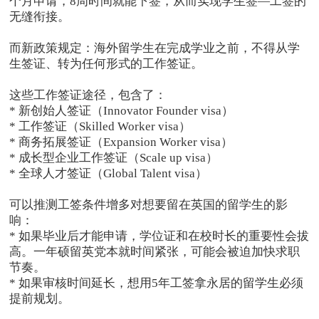
个月申请，8周时间就能下签，从而实现学生签—工签的
无缝衔接。
而新政策规定：海外留学生在完成学业之前，不得从学
生签证、转为任何形式的工作签证。
这些工作签证途径，包含了：
* 新创始人签证（Innovator Founder visa）
* 工作签证（Skilled Worker visa）
* 商务拓展签证（Expansion Worker visa）
* 成长型企业工作签证（Scale up visa）
* 全球人才签证（Global Talent visa）
可以推测工签条件增多对想要留在英国的留学生的影
响：
* 如果毕业后才能申请，学位证和在校时长的重要性会拔
高。一年硕留英党本就时间紧张，可能会被迫加快求职
节奏。
* 如果审核时间延长，想用5年工签拿永居的留学生必须
提前规划。