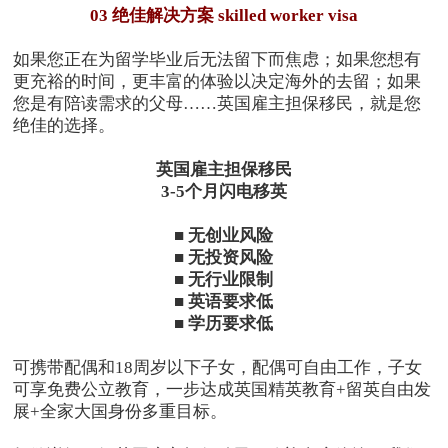
03 绝佳解决方案 skilled worker visa
如果您正在为留学毕业后无法留下而焦虑；如果您想有
更充裕的时间，更丰富的体验以决定海外的去留；如果
您是有陪读需求的父母……英国雇主担保移民，就是您
绝佳的选择。
英国雇主担保移民
3-5个月闪电移英
■ 无创业风险
■ 无投资风险
■ 无行业限制
■ 英语要求低
■ 学历要求低
可携带配偶和18周岁以下子女，配偶可自由工作，子女
可享免费公立教育，一步达成英国精英教育+留英自由发
展+全家大国身份多重目标。