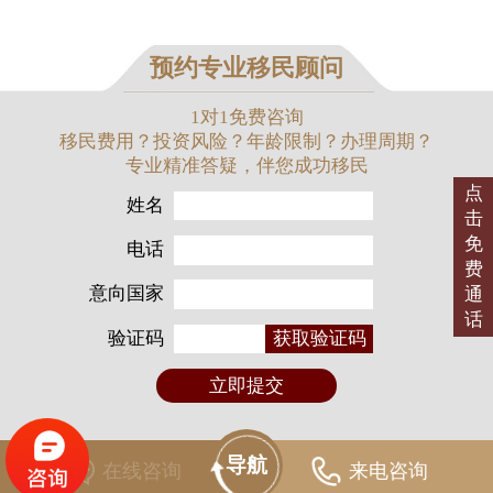
预约专业移民顾问
1对1免费咨询
移民费用？投资风险？年龄限制？办理周期？
专业精准答疑，伴您成功移民
点
姓名
击
免
电话
费
意向国家
通
话
验证码
获取验证码
立即提交
导航
在线咨询
来电咨询
永铭首页
品牌介绍
经典项目
联系我们