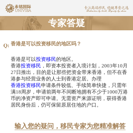
专家答疑
香港是可以投资移民的地区吗？
香港是可以
投资移民
的地区。
香港
投资移民
，即资本投资者入境计划，2003年10月
27日推出，目的是让那些把资金带来香港，但不在香
港参与经营业务的人士到香港定居。办理
香港投资移民
申请条件较低、手续简单快捷，只需年
满18周岁，申请前两年不间断地拥有不少于1000万港
币的净资产即可申请。无需资产来源证明，获得香港
居民身份后，仍可保留原居住地的户口。
输入您的疑问，移民专家为您精准解答