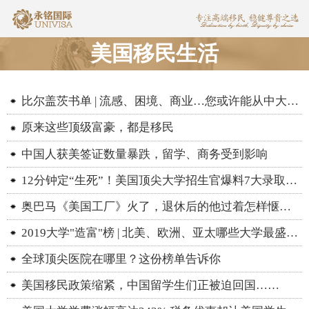
美国移民生活
比尔盖茨书单 | 流感、困境、商业…您或许能从中大受启发
原来这些顶级富豪，都是移民
中国人获美签证数量暴跌，留学、商务受到影响
12分钟定“生死”！美国顶尖大学招生官爆料7大录取内幕
奥巴马《美国工厂》火了，退休后的他过着怎样惬意的人生
2019大学"造富"榜 | 北美、欧洲、亚太哪些大学最盛产富豪
全球顶尖医院在哪里？这份榜单告诉你
美国移民政策缩紧，中国留学生们正被迫回国……