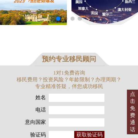
预约专业移民顾问
1对1免费咨询
移民费用？投资风险？年龄限制？办理周期？
专业精准答疑，伴您成功移民
点
姓名
击
免
电话
费
意向国家
通
话
验证码
获取验证码