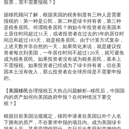
股票，需不需要报税？】
据移民顾问了解，根据美国的税务制度有三种人是需要
报税的：第一种是公民，第二种是绿卡持有者，第三种
是税务居民。何谓税务居民？例如今年投资者在美国本
土居住时间超过31天，或者投资者在过去的3年的居住时
间总和超过183天，就是税务居民。由于计算方式复杂，
上述天数并非自然的一天，如果简化来说，就是建议投
资者每次到美国，一年居住时间不超过120天，就可避免
成为税务居民。如果投资者没有成为税务居民，基本上
不需报税。如果投资者已经成为了绿卡持有者，但在美
国本土没有收入，那么投资者在全球所得是不需要申报
的。
【
美国移民
合理报税五大热点问题解析--移民后，中国国
内的房产如何向美国政府申报？在何种情况下要交
税？】
根据目前美国法规规定，移民申请者在美国以外个人名
下拥有的房产，不在要求申报的项目内。成为美国绿卡
持有人后，其房产増值部分，在日后出售获利并缴纳中