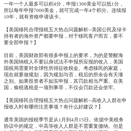
一年一个人最多可以积4分，申报1300美金可以抵1分，
所以每年申报7000美金，就可完成一年4个积分。连续报
10年，就有资格申请该卡。
【美国移民合理报税五大热点问题解析--美国公民及绿卡
持有者的海外资产都要申报，对于移民客户而言，要不
要全部申报？】
目前，美国财政部有很多申报上的要求，为的是警醒海
外美国纳税人不要以身试法不申报所应报的收入，美国
国税局需要对全球性所得征收税金。考虑移民的家庭，
现在就要做规划，因为规划与否，税后的所余会有天壤
之别。如果投资者不如实申报，其罚款相当严重。在美
国，偷税逃税是一项刑事罪，不仅会罚款还会坐牢。
【美国移民合理报税五大热点问题解析--高收入人群在申
报收入时有哪些注意事项？有什么好建议？】
通常美国的报税季节是从1月到4月15日。依据中美税务
协议中的规定，中高等收入人群是不需重复缴纳。但是