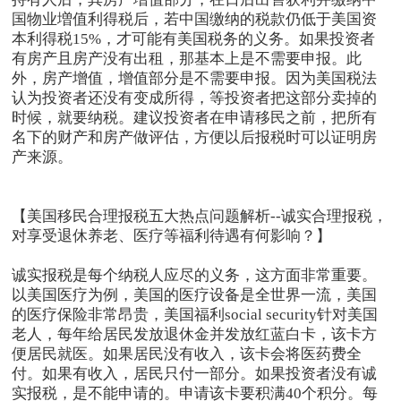
国物业増值利得税后，若中国缴纳的税款仍低于美国资
本利得税15%，才可能有美国税务的义务。如果投资者
有房产且房产没有出租，那基本上是不需要申报。此
外，房产增值，增值部分是不需要申报。因为美国税法
认为投资者还没有变成所得，等投资者把这部分卖掉的
时候，就要纳税。建议投资者在申请移民之前，把所有
名下的财产和房产做评估，方便以后报税时可以证明房
产来源。
【美国移民合理报税五大热点问题解析--诚实合理报税，
对享受退休养老、医疗等福利待遇有何影响？】
诚实报税是每个纳税人应尽的义务，这方面非常重要。
以美国医疗为例，美国的医疗设备是全世界一流，美国
的医疗保险非常昂贵，美国福利social security针对美国
老人，每年给居民发放退休金并发放红蓝白卡，该卡方
便居民就医。如果居民没有收入，该卡会将医药费全
付。如果有收入，居民只付一部分。如果投资者没有诚
实报税，是不能申请的。申请该卡要积满40个积分。每