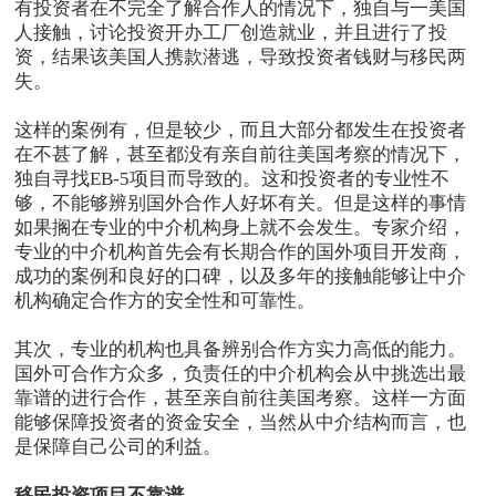
有投资者在不完全了解合作人的情况下，独自与一美国
人接触，讨论投资开办工厂创造就业，并且进行了投
资，结果该美国人携款潜逃，导致投资者钱财与移民两
失。
这样的案例有，但是较少，而且大部分都发生在投资者
在不甚了解，甚至都没有亲自前往美国考察的情况下，
独自寻找EB-5项目而导致的。这和投资者的专业性不
够，不能够辨别国外合作人好坏有关。但是这样的事情
如果搁在专业的中介机构身上就不会发生。专家介绍，
专业的中介机构首先会有长期合作的国外项目开发商，
成功的案例和良好的口碑，以及多年的接触能够让中介
机构确定合作方的安全性和可靠性。
其次，专业的机构也具备辨别合作方实力高低的能力。
国外可合作方众多，负责任的中介机构会从中挑选出最
靠谱的进行合作，甚至亲自前往美国考察。这样一方面
能够保障投资者的资金安全，当然从中介结构而言，也
是保障自己公司的利益。
移民投资项目不靠谱