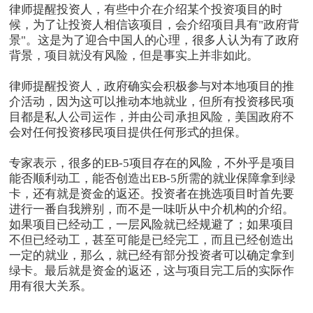
律师提醒投资人，有些中介在介绍某个投资项目的时
候，为了让投资人相信该项目，会介绍项目具有"政府背
景"。这是为了迎合中国人的心理，很多人认为有了政府
背景，项目就没有风险，但是事实上并非如此。
律师提醒投资人，政府确实会积极参与对本地项目的推
介活动，因为这可以推动本地就业，但所有投资移民项
目都是私人公司运作，并由公司承担风险，美国政府不
会对任何投资移民项目提供任何形式的担保。
专家表示，很多的EB-5项目存在的风险，不外乎是项目
能否顺利动工，能否创造出EB-5所需的就业保障拿到绿
卡，还有就是资金的返还。投资者在挑选项目时首先要
进行一番自我辨别，而不是一味听从中介机构的介绍。
如果项目已经动工，一层风险就已经规避了；如果项目
不但已经动工，甚至可能是已经完工，而且已经创造出
一定的就业，那么，就已经有部分投资者可以确定拿到
绿卡。最后就是资金的返还，这与项目完工后的实际作
用有很大关系。