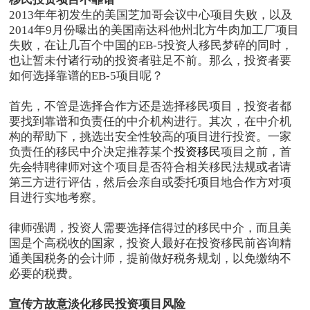
2013年年初发生的美国芝加哥会议中心项目失败，以及
2014年9月份曝出的美国南达科他州北方牛肉加工厂项目
失败，在让几百个中国的EB-5投资人移民梦碎的同时，
也让暂未付诸行动的投资者驻足不前。那么，投资者要
如何选择靠谱的EB-5项目呢？
首先，不管是选择合作方还是选择移民项目，投资者都
要找到靠谱和负责任的中介机构进行。其次，在中介机
构的帮助下，挑选出安全性较高的项目进行投资。一家
负责任的移民中介决定推荐某个
投资移民
项目之前，首
先会特聘律师对这个项目是否符合相关移民法规或者请
第三方进行评估，然后会亲自或委托项目地合作方对项
目进行实地考察。
律师强调，投资人需要选择信得过的移民中介，而且美
国是个高税收的国家，投资人最好在投资移民前咨询精
通美国税务的会计师，提前做好税务规划，以免缴纳不
必要的税费。
宣传方故意淡化移民投资项目风险