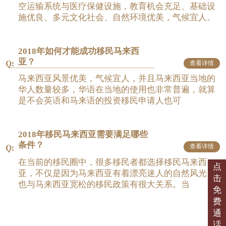
空运输系统与医疗保健设施，教育机会充足、基础设
施优良、多元文化社会、自然环境优美，气候宜人。
2018年如何才能成功移民马来西
亚？
查看详情
马来西亚风景优美，气候宜人，并且马来西亚当地的
华人数量较多，华语在当地的使用也非常普遍，就算
是不会英语和马来语的投资移民申请人也可
2018年移民马来西亚需要满足哪些
条件？
查看详情
在当前的移民圈中，很多移民者都选择移民马来西
点
亚，不仅是因为马来西亚有着漂亮迷人的自然风光，
击
也与马来西亚宽松的移民政策有很大关系。当
免
费
通
话