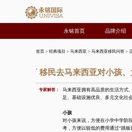
永铭首页
品牌介绍
首页
>
经典项目
>
马来西亚
>
马来西亚移民问答
> 
▪
移民去马来西亚对小孩、
马来西亚拥有高品质的生活方式
专家解答：
足、基础设施优良、多元文化社
小孩
对小孩来说，方便在小学中学阶
考，方便以较低的费用通过“跳板