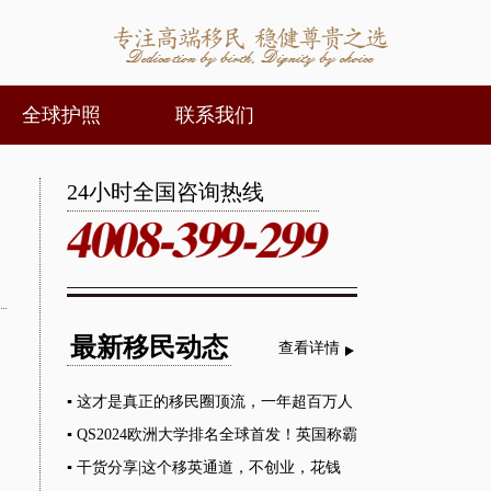
全球护照
联系我们
24小时全国咨询热线
最新移民动态
查看详情
▪
这才是真正的移民圈顶流，一年超百万人
移居！
▪
QS2024欧洲大学排名全球首发！英国称霸
榜单
▪
干货分享|这个移英通道，不创业，花钱