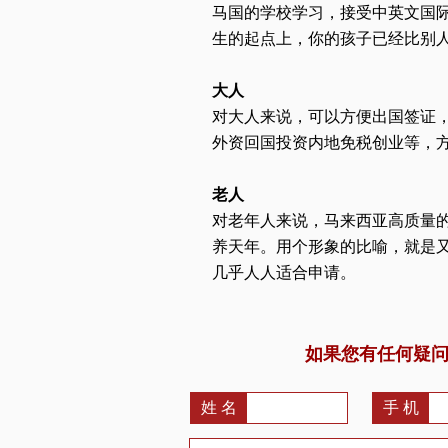
马国的学校学习，接受中英文国
生的起点上，你的孩子已经比别
大人
对大人来说，可以方便出国签证
外资回国投资内地免税创业等，
老人
对老年人来说，马来西亚高质量
养天年。用个形象的比喻，就是又
几乎人人适合申请。
如果您有任何疑
姓 名
手 机