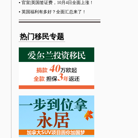
少，...
▪
官宣|英国签证费，10月4日全面上涨！
▪
英国福利有多好？全面汇总来了！
热门移民专题