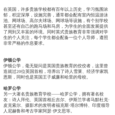
在英国，许多贵族学校都有百年以上历史，学习氛围浓
郁，积淀深厚，设施完善，通常都会配有室内恒温游泳
池、网球场、高尔夫球场、网球场等设施，有个别学校
甚至还有自己的跑马场和马房，为学生的全面发展提供
了周到又丰富的环境。同时英式贵族教育非常强调对学
生的个人关注，每个学生都会配备一位个人导师，遵照
非常严格的作息要求。
伊顿公学
伊顿公学，毫无疑问是英国贵族教育的佼佼者，这里曾
造就过20位英国首相，培养出了诗人雪莱、经济学家凯
恩斯，同时也是英国王子威廉和哈里的母校。
哈罗公学
另一大著名贵族教育学校——哈罗公学，拥有著名校
友：诗人拜伦、英国首相丘吉尔、伊斯兰学者马默杜克·
皮克索尔、摄影术的发明者福克斯·塔尔博特、印度领导
人尼赫鲁和考古学家阿瑟·伊文思等。