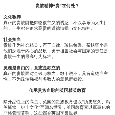
贵族精神“贵”在何处？
文化教养
真正的贵族能抵御物欲主义的诱惑，不以享乐为人生目
的，一生都在追求高贵的道德情操与文化精神。
社会担当
贵族作为社会精英，严于自律、珍惜荣誉、帮扶弱小是
他们深埋于内心的品质，勇于担当社会与国家的责任是
贵族一生的最高行为标准。
灵魂是自由的，意志是独立的
真正的贵族面对金钱与权力，敢于说不，具有道德自主
性，不为政治强权与多数人的意见所奴役。
传承贵族血脉的英国精英教育
除开品性上的高贵，英国的贵族教育也以“历史悠久、精
英摇篮、绅士文化”而闻名世界，英国教育素以军事化的
严格管理著称，这些都令英国享誉世界。