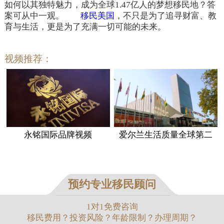
如何以其独特魅力，成为全球1.47亿人的梦想移民地？答
案可从中一观。
移民美国
，不只是为了追寻财富、教
育与生活，更是为了充满一切可能的未来。
视频推荐：
永铭国际品牌视频
爱尔兰生活质量全球第二
预约专业移民顾问
1对1免费咨询
移民费用？投资风险？年龄限制？办理周期？