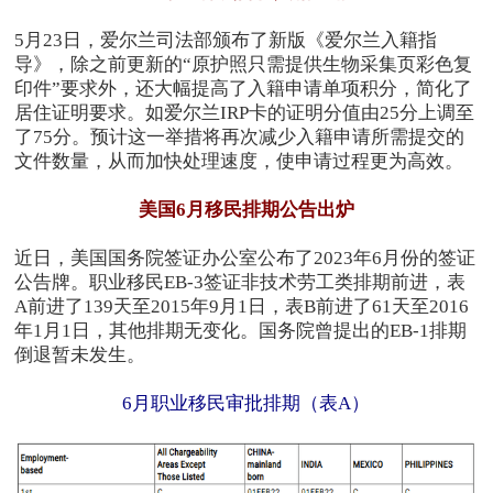
5月23日，爱尔兰司法部颁布了新版《爱尔兰入籍指
导》，除之前更新的“原护照只需提供生物采集页彩色复
印件”要求外，还大幅提高了入籍申请单项积分，简化了
居住证明要求。如爱尔兰IRP卡的证明分值由25分上调至
了75分。预计这一举措将再次减少入籍申请所需提交的
文件数量，从而加快处理速度，使申请过程更为高效。
美国6月移民排期公告出炉
近日，美国国务院签证办公室公布了2023年6月份的签证
公告牌。职业移民EB-3签证非技术劳工类排期前进，表
A前进了139天至2015年9月1日，表B前进了61天至2016
年1月1日，其他排期无变化。国务院曾提出的EB-1排期
倒退暂未发生。
6月职业移民审批排期（表A）