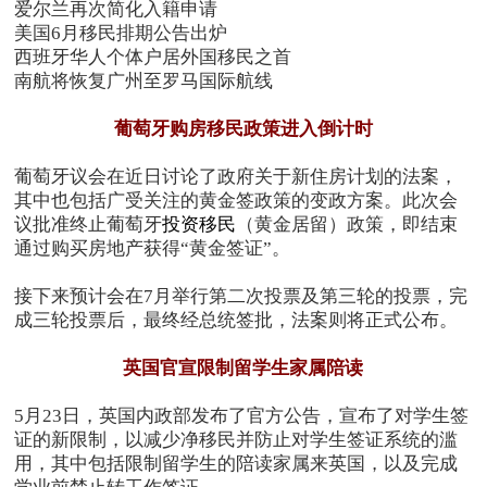
爱尔兰再次简化入籍申请
美国6月移民排期公告出炉
西班牙华人个体户居外国移民之首
南航将恢复广州至罗马国际航线
葡萄牙购房移民政策进入倒计时
葡萄牙议会在近日讨论了政府关于新住房计划的法案，
其中也包括广受关注的黄金签政策的变政方案。此次会
议批准终止葡萄牙
投资移民
（黄金居留）政策，即结束
通过购买房地产获得“黄金签证”。
接下来预计会在7月举行第二次投票及第三轮的投票，完
成三轮投票后，最终经总统签批，法案则将正式公布。
英国官宣限制留学生家属陪读
5月23日，英国内政部发布了官方公告，宣布了对学生签
证的新限制，以减少净移民并防止对学生签证系统的滥
用，其中包括限制留学生的陪读家属来英国，以及完成