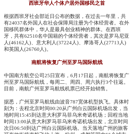
西班牙华人个体户居外国移民之首
根据西班牙社会部近日公布的数据，在过去一年里，共
有24037名外国人在社会保障局注册为个体经营者。在外
国移民群体中，华人是最具创业精神的群体。在西班
牙，共有62510名中国籍的个体经营者，其次是罗马尼亚
人(46162人)、意大利人(37224人)、摩洛哥人(27713人)
和英国人(26760人)。
南航将恢复广州至罗马国际航线
中国南方航空公司25日宣布，6月17日起，南航将恢复广
州至罗马国际航线，每周二、周四、周六执行3个往返。
目前，南航广州至罗马航线机票已经开始销售。
据悉，广州至罗马航线由波音787宽体机型执飞。具体时
刻为：去程北京时间00:20从广州白云国际机场出发，当
地时间15:45到达意大利罗马菲乌米奇诺机场；回程当地
时间13:00从意大利罗马菲乌米奇诺机场出发，北京时间
次日06:50到达广州白云国际机场。当天落地广州的旅客