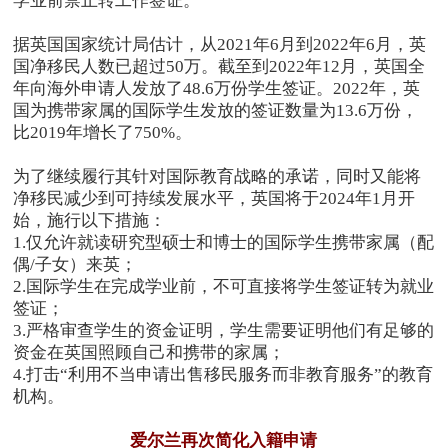
学业前禁止转工作签证。
据英国国家统计局估计，从2021年6月到2022年6月，英
国净移民人数已超过50万。截至到2022年12月，英国全
年向海外申请人发放了48.6万份学生签证。2022年，英
国为携带家属的国际学生发放的签证数量为13.6万份，
比2019年增长了750%。
为了继续履行其针对国际教育战略的承诺，同时又能将
净移民减少到可持续发展水平，英国将于2024年1月开
始，施行以下措施：
1.仅允许就读研究型硕士和博士的国际学生携带家属（配
偶/子女）来英；
2.国际学生在完成学业前，不可直接将学生签证转为就业
签证；
3.严格审查学生的资金证明，学生需要证明他们有足够的
资金在英国照顾自己和携带的家属；
4.打击“利用不当申请出售移民服务而非教育服务”的教育
机构。
爱尔兰再次简化入籍申请