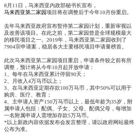
8月11日，马来西亚内政部秘书长宣布，
马来西亚第二家园
项目将在调整后于今年10月份重启。
去年马来西亚政府宣布暂停第二家园计划，重新审视以
及改善该项目。在此之前，第二家园曾是全球规模最大
的移民项目之一。2019年，马来西亚第二家园收到了
7904宗申请案，稳居各大主要移民项目申请量榜首。
此次马来西亚第二家园项目重启，申请条件较之前有所
调整，预计将从今年10月起开放申请：
1、每年在马来西亚累计停留90天；
2、月收入4万马币以上；
3、在马来西亚定期存款100万马币，其中50%可以用于
购房、医疗、教育；
4、主申请人资产150万马币以上，最低年龄为35岁，附
属申请人包括：配偶、子女、父母、配偶父母，每增加
一名附属申请人需增加存款5万马币。
*以上新政内容依据发布会发言整理，请以政府网站最终
公布为准。