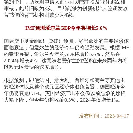
第24个月，两次对申请人商业计划书中提及业务追踪和
审核，此前旧政为3次。目前能够为创新创始人签证发放
背书信的背书机构则减少为4家。
IMF
预测爱尔兰GDP今年将增长5.6%
国际货币基金组织（IMF）预测，尽管欧洲的主要经济体
面临衰退，但爱尔兰的经济今年仍将强劲发展。根据IMF
的春季展望，爱尔兰今年的GDP将增长5.6%，然后在
2024年增长4%。这意味着爱尔兰的经济在未来两年内将
以欧元区最快的速度增长。
根据预测，即使法国、意大利、西班牙和荷兰等其他主
要经济体以及整个欧元区经济体避免衰退，德国经济今
年仍将衰退0.1%。英国经济产出不会像以前想象的那样
大幅下降，但今年仍将收缩0.3%，2024年仅增长1%。
发布时间：2023-04-17