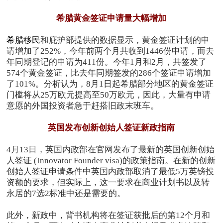
希腊黄金签证申请量大幅增加
希腊移民
和庇护部提供的数据显示，黄金签证计划的申
请增加了252%，今年前两个月共收到1446份申请，而去
年同期登记的申请为411份。今年1月和2月，共签发了
574个黄金签证，比去年同期签发的286个签证申请增加
了101%。分析认为，8月1日起希腊部分地区的黄金签证
门槛将从25万欧元提高至50万欧元，因此，大量有申请
意愿的外国投资者急于赶搭旧政末班车。
英国发布创新创始人签证新政指南
4月13日，英国内政部在官网发布了最新的英国创新创始
人签证 (Innovator Founder visa)的政策指南。在新的创新
创始人签证申请条件中英国内政部取消了最低5万英镑投
资额的要求，但实际上，这一要求在商业计划书以及转
永居的7选2标准中还是需要的。
此外，新政中，背书机构将在签证获批后的第12个月和