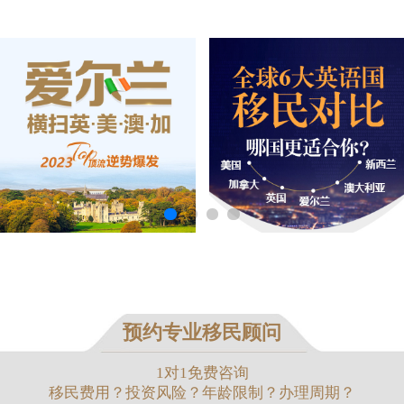
预约专业移民顾问
1对1免费咨询
移民费用？投资风险？年龄限制？办理周期？