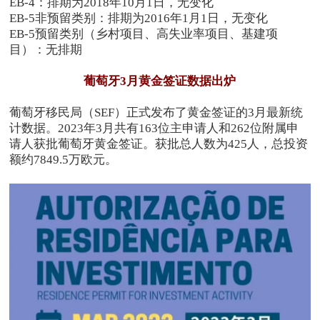
EB-4：排期为2018年10月1日，无变化
EB-5非预留类别：排期为2016年1月1日，无变化
EB-5预留类别（乡村项目、高失业率项目、基建项
目）：无排期
葡萄牙3月黄金签证数据出炉
葡萄牙移民局（SEF）正式发布了黄金签证的3月最新统
计数据。2023年3月共有163位主申请人和262位附属申
请人获批葡萄牙黄金签证。获批总人数为425人，总投资
额约7849.5万欧元。