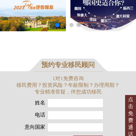
预约专业移民顾问
1对1免费咨询
移民费用？投资风险？年龄限制？办理周期？
专业精准答疑，伴您成功移民
点
姓名
击
免
电话
费
意向国家
通
话