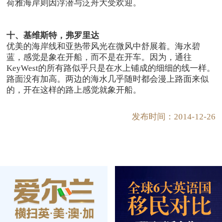
荷雅海岸则因浮潜与泛舟大受欢迎。
十、基维斯特，弗罗里达
优美的海岸线和亚热带风光在微风中舒展着。海水碧
蓝，感觉是象在开船，而不是在开车。因为，通往
KeyWest的所有路似乎只是在水上铺成的细细的线一样。
路面没有加高。两边的海水几乎随时都会漫上路面来似
的，开在这样的路上感觉就象开船。
发布时间：2014-12-26