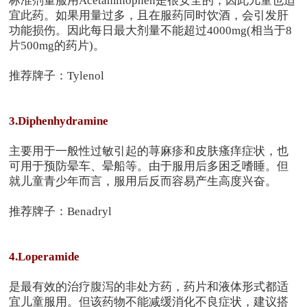
标准剂量服用Acetaminophen是很安全的，因此儿童也适
宜此药。如果用量过多，且在服药同时饮酒，会引发肝
功能损伤。因此每日最大剂量不能超过4000mg(相当于8
片500mg的药片)。
推荐牌子：Tylenol
3.Diphenhydramine
主要用于一般性过敏引起的荨麻疹和皮肤瘙痒症状，也
可用于预防晕车、晕船等。由于服用后多困乏嗜睡。但
就儿童青少年而言，服用后反而容易产生高度兴奋。
推荐牌子：Benadryl
4.Loperamide
是最有效的治疗腹泻的非处方药，药片和液体形式都适
宜儿童服用。但该药物不能减缓消化不良症状，建议搭