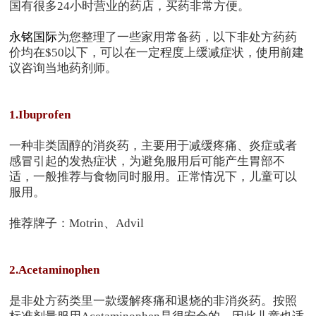
国有很多24小时营业的药店，买药非常方便。
永铭国际
为您整理了一些家用常备药，以下非处方药药
价均在$50以下，可以在一定程度上缓减症状，使用前建
议咨询当地药剂师。
1.Ibuprofen
一种非类固醇的消炎药，主要用于减缓疼痛、炎症或者
感冒引起的发热症状，为避免服用后可能产生胃部不
适，一般推荐与食物同时服用。正常情况下，儿童可以
服用。
推荐牌子：Motrin、Advil
2.Acetaminophen
是非处方药类里一款缓解疼痛和退烧的非消炎药。按照