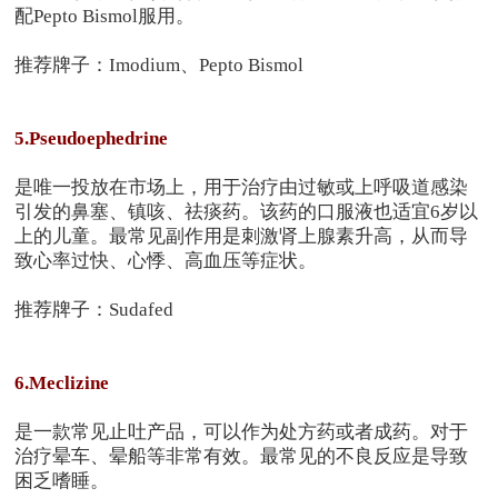
配Pepto Bismol服用。
推荐牌子：Imodium、Pepto Bismol
5.Pseudoephedrine
是唯一投放在市场上，用于治疗由过敏或上呼吸道感染
引发的鼻塞、镇咳、祛痰药。该药的口服液也适宜6岁以
上的儿童。最常见副作用是刺激肾上腺素升高，从而导
致心率过快、心悸、高血压等症状。
推荐牌子：Sudafed
6.Meclizine
是一款常见止吐产品，可以作为处方药或者成药。对于
治疗晕车、晕船等非常有效。最常见的不良反应是导致
困乏嗜睡。