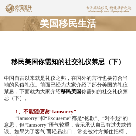
美国移民生活
移民美国你需知的社交礼仪禁忌（下）
中国自古以来就是礼仪之邦，在国外的言行也要符合当
地的风俗礼仪。前面已经为大家介绍了部分美国的礼仪
禁忌，下面就为大家介绍
移民美国
你需知的社交礼仪禁
忌（下）。
1
、不能随便说“Iamsorry
”
“Iamsorry”和“Excuseme”都是“抱歉”、“对不起”的
意思，但“Iamsorry”语气较重，表示承认自己有过失或错
误。如果为了客气 而轻易出口，常会被对方抓住把柄，