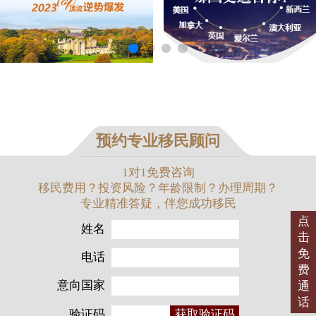
预约专业移民顾问
1对1免费咨询
移民费用？投资风险？年龄限制？办理周期？
专业精准答疑，伴您成功移民
点
姓名
击
免
电话
费
意向国家
通
话
验证码
获取验证码