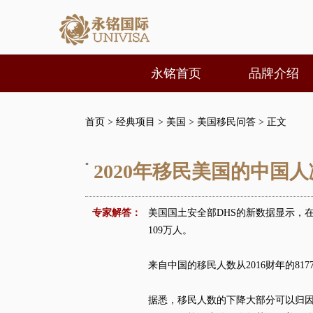
永铭首页
品牌介绍
首页
>
经典项目
>
美国
>
美国移民问答
> 正文
▪
2020年移民美国的中国
专家解答：
美国国土安全部DHS的新数据显示，在2
109万人。
来自中国的移民人数从2016财年的8177
据悉，移民人数的下降大部分可以归