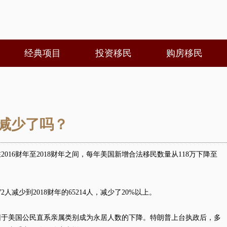
经典项目
投资移民
购房移民
人减少了吗？
016财年至2018财年之间，每年美国新增合法移民数量从118万下降至
2人减少到2018财年的65214人，减少了20%以上。
因于美国公民直系亲属类别成为永居人数的下降。特朗普上台执政后，多