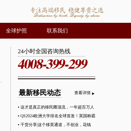
全球护照
联系我们
24小时全国咨询热线
最新移民动态
查看详情
▪
这才是真正的移民圈顶流，一年超百万人
移居！
▪
QS2024欧洲大学排名全球首发！英国称霸
榜单
▪
干货分享|这个移英通道，不创业，花钱