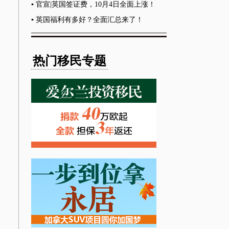
少，...
▪
官宣|英国签证费，10月4日全面上涨！
▪
英国福利有多好？全面汇总来了！
热门移民专题