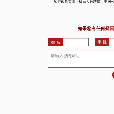
项行政政策阻止移民人数获得。美国
如果您有任何疑
姓 名
手 机