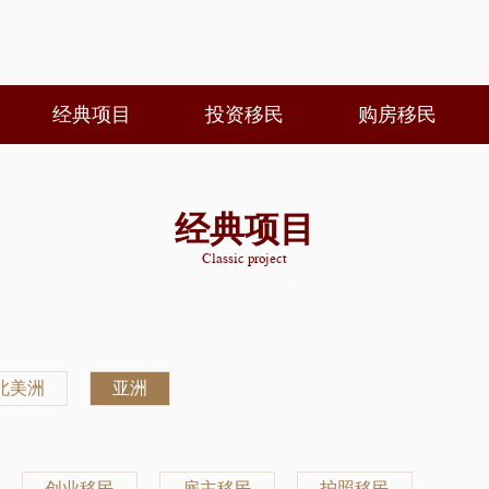
经典项目
投资移民
购房移民
经典项目
Classic project
北美洲
亚洲
创业移民
雇主移民
护照移民