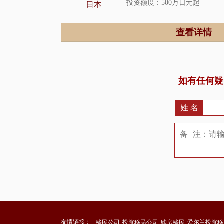
投资额度：500万日元起
日本
居住要求：无
申请周期：4-6个月
查看详情
如有任何疑
姓 名
友情链接：
移民公司
投资移民公司
购房移民
爱尔兰投资移