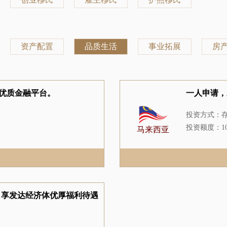
资产配置
品质生活
事业拓展
房
优质金融平台。
一人申请，
投资方式：
投资额度：1
马来西亚
居住要求：
申请周期：3
，享发达经济体优厚福利待遇