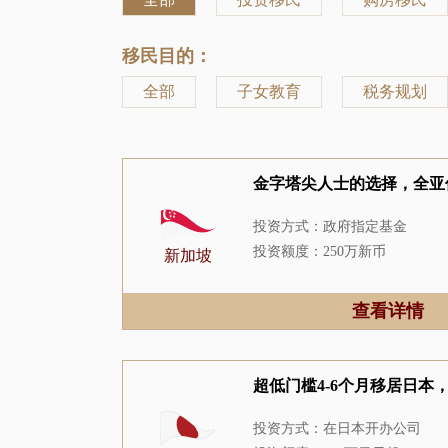
移民目的：
全部
子女教育
税务规划
金字塔尖人士的选择，全亚
投资方式：政府指定基金
投资额度：250万新币
新加坡
居住要求：5年中住满2.5年
申请周期：8-12个月
查看详情
超低门槛4-6个月移居日本
投资方式：在日本开办公司