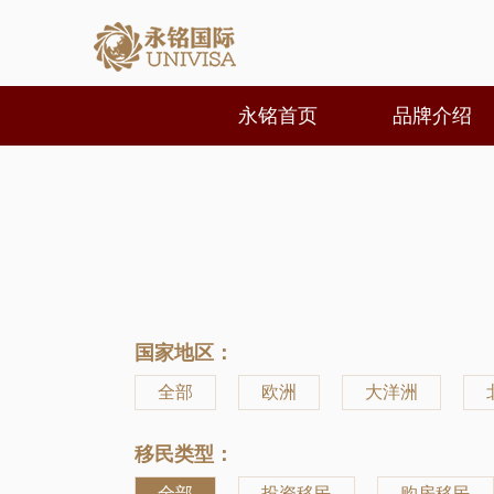
永铭首页
品牌介绍
国家地区：
全部
欧洲
大洋洲
移民类型：
全部
投资移民
购房移民