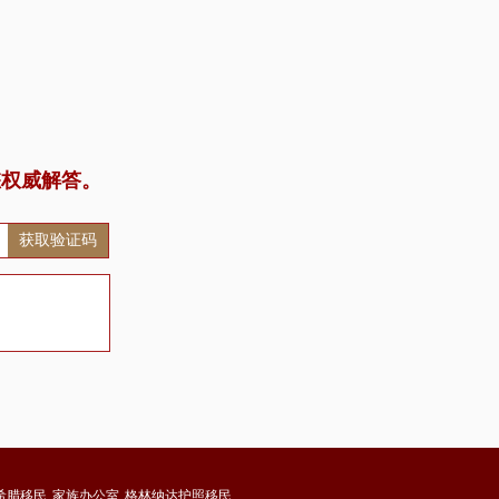
您权威解答。
获取验证码
希腊移民
家族办公室
格林纳达护照移民