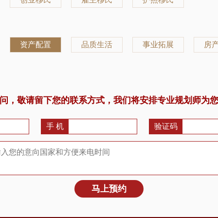
资产配置
品质生活
事业拓展
房
问，敬请留下您的联系方式，我们将安排专业规划师为
手 机
验证码
马上预约