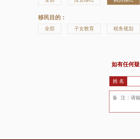
移民目的：
全部
子女教育
税务规划
如有任何疑
姓 名