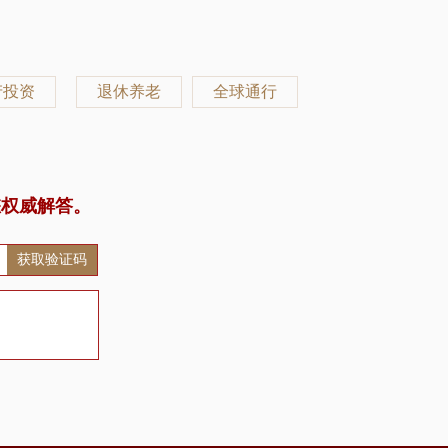
产投资
退休养老
全球通行
您权威解答。
获取验证码