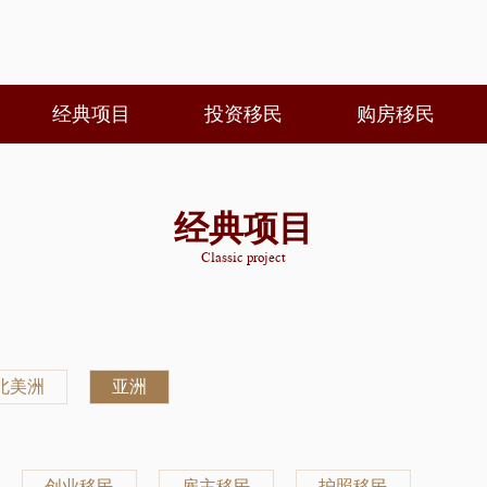
经典项目
投资移民
购房移民
经典项目
Classic project
北美洲
亚洲
创业移民
雇主移民
护照移民