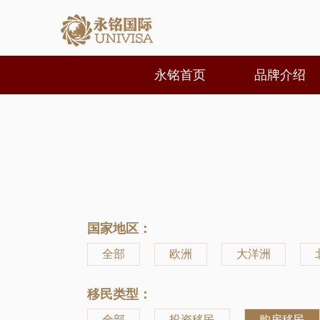
永铭首页
品牌介绍
国家地区：
全部
欧洲
大洋洲
移民类型：
全部
投资移民
购房移民