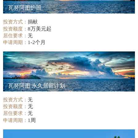
瓦努阿图护照
投资方式：
捐献
8万美元起
投资额度：
居住要求：
无
1-2个月
申请周期：
瓦努阿图 永久居留计划
投资方式：
无
无
投资额度：
居住要求：
无
1周
申请周期：