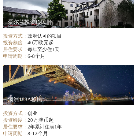
爱尔兰投资移民
投资方式：
政府认可的项目
40万欧元起
投资额度：
居住要求：
每年至少住1天
6-8个月
申请周期：
澳洲188A移民
投资方式：
创业
20万澳币起
投资额度：
居住要求：
2年累计住满1年
8-12个月
申请周期：