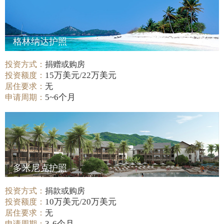
格林纳达护照
投资方式：
捐赠或购房
15万美元/22万美元
投资额度：
居住要求：
无
5~6个月
申请周期：
多米尼克护照
投资方式：
捐款或购房
10万美元/20万美元
投资额度：
居住要求：
无
3-6个月
申请周期：