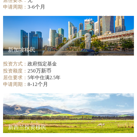
居住要求：
无
3-6个月
申请周期：
新加坡移民
投资方式：
政府指定基金
250万新币
投资额度：
居住要求：
5年中住满2.5年
8-12个月
申请周期：
新西兰投资移民