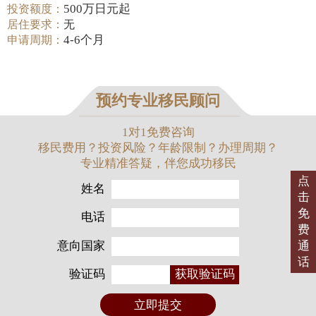
500万日元起
投资额度：
居住要求：
无
4-6个月
申请周期：
预约专业移民顾问
1对1免费咨询
移民费用？投资风险？年龄限制？办理周期？
专业精准答疑，伴您成功移民
点
姓名
击
免
电话
费
意向国家
通
话
验证码
获取验证码
立即提交