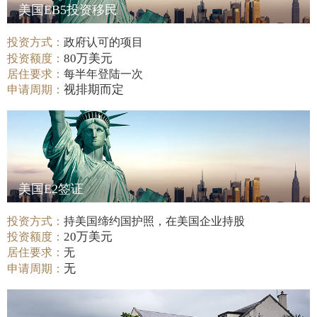
美国EB5投资移民
投资方式：
政府认可的项目
80万美元
投资额度：
居住要求：
每半年登陆一次
视排期而定
申请周期：
美国E2签证
投资方式：
持美国缔约国护照，在美国企业持股
20万美元
投资额度：
居住要求：
无
无
申请周期：