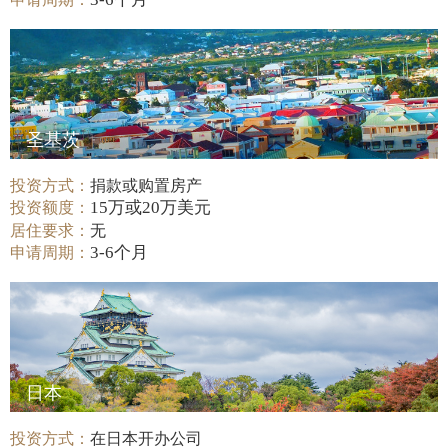
圣基茨
投资方式：
捐款或购置房产
15万或20万美元
投资额度：
居住要求：
无
3-6个月
申请周期：
日本
投资方式：
在日本开办公司