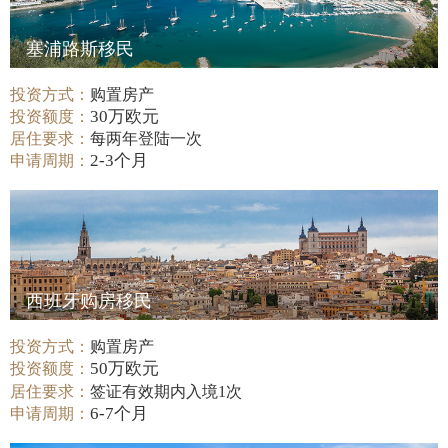
塞浦路斯移民
投资方式：
购置房产
30万欧元
投资额度：
居住要求：
每两年登陆一次
2-3个月
申请周期：
西班牙购房移民
投资方式：
购置房产
50万欧元
投资额度：
居住要求：
签证有效期内入境1次
6-7个月
申请周期：