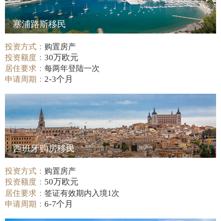
塞浦路斯移民
投资方式：
购置房产
30万欧元
投资额度：
居住要求：
每两年登陆一次
2-3个月
申请周期：
西班牙购房移民
投资方式：
购置房产
50万欧元
投资额度：
居住要求：
签证有效期内入境1次
6-7个月
申请周期：