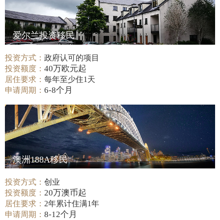
爱尔兰投资移民
投资方式：
政府认可的项目
40万欧元起
投资额度：
居住要求：
每年至少住1天
6-8个月
申请周期：
澳洲188A移民
投资方式：
创业
20万澳币起
投资额度：
居住要求：
2年累计住满1年
8-12个月
申请周期：