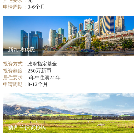
居住要求：
无
3-6个月
申请周期：
新加坡移民
投资方式：
政府指定基金
250万新币
投资额度：
居住要求：
5年中住满2.5年
8-12个月
申请周期：
新西兰投资移民