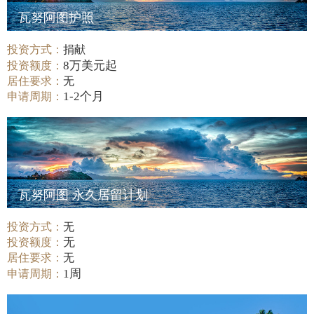
瓦努阿图护照
投资方式：
捐献
8万美元起
投资额度：
居住要求：
无
1-2个月
申请周期：
瓦努阿图 永久居留计划
投资方式：
无
无
投资额度：
居住要求：
无
1周
申请周期：