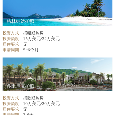
格林纳达护照
投资方式：
捐赠或购房
15万美元/22万美元
投资额度：
居住要求：
无
5~6个月
申请周期：
多米尼克护照
投资方式：
捐款或购房
10万美元/20万美元
投资额度：
居住要求：
无
3-6个月
申请周期：