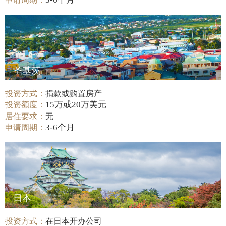
圣基茨
投资方式：
捐款或购置房产
15万或20万美元
投资额度：
居住要求：
无
3-6个月
申请周期：
日本
投资方式：
在日本开办公司