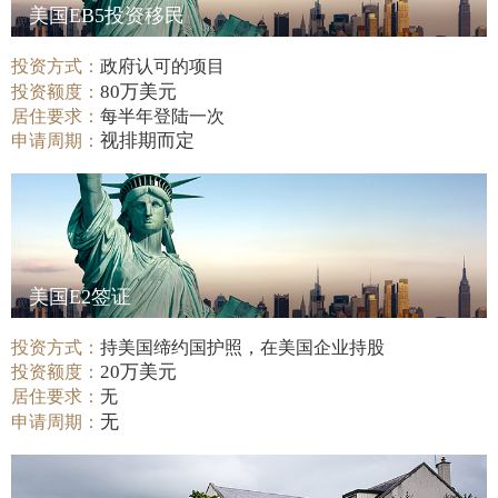
美国EB5投资移民
投资方式：
政府认可的项目
80万美元
投资额度：
居住要求：
每半年登陆一次
视排期而定
申请周期：
美国E2签证
投资方式：
持美国缔约国护照，在美国企业持股
20万美元
投资额度：
居住要求：
无
无
申请周期：