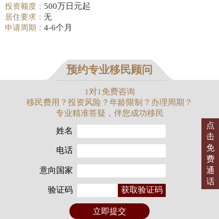
500万日元起
投资额度：
居住要求：
无
4-6个月
申请周期：
预约专业移民顾问
1对1免费咨询
移民费用？投资风险？年龄限制？办理周期？
专业精准答疑，伴您成功移民
点
姓名
击
免
电话
费
意向国家
通
话
验证码
获取验证码
立即提交