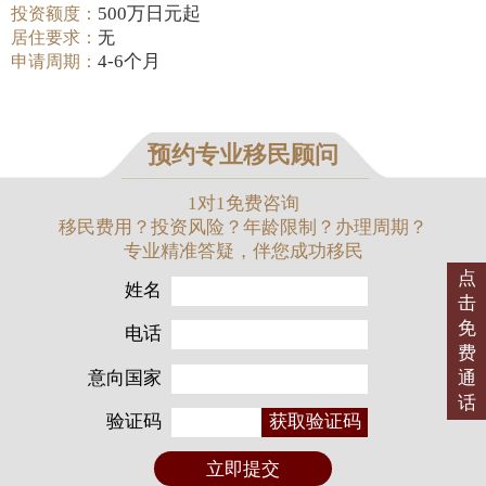
500万日元起
投资额度：
居住要求：
无
4-6个月
申请周期：
预约专业移民顾问
1对1免费咨询
移民费用？投资风险？年龄限制？办理周期？
专业精准答疑，伴您成功移民
点
姓名
击
免
电话
费
意向国家
通
话
验证码
获取验证码
立即提交