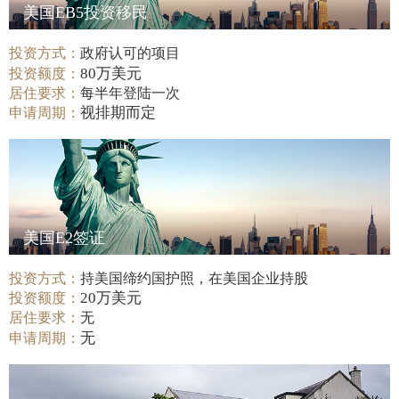
美国EB5投资移民
投资方式：
政府认可的项目
80万美元
投资额度：
居住要求：
每半年登陆一次
视排期而定
申请周期：
美国E2签证
投资方式：
持美国缔约国护照，在美国企业持股
20万美元
投资额度：
居住要求：
无
无
申请周期：