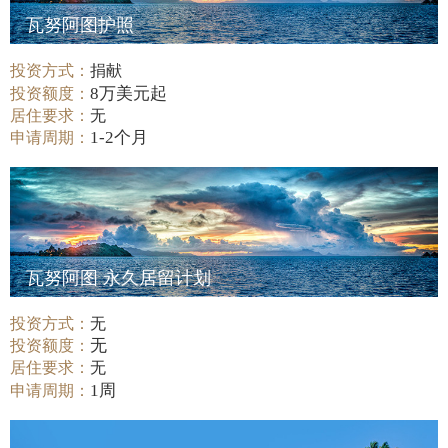
瓦努阿图护照
投资方式：
捐献
8万美元起
投资额度：
居住要求：
无
1-2个月
申请周期：
瓦努阿图 永久居留计划
投资方式：
无
无
投资额度：
居住要求：
无
1周
申请周期：