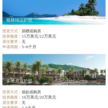
格林纳达护照
投资方式：
捐赠或购房
15万美元/22万美元
投资额度：
居住要求：
无
5~6个月
申请周期：
多米尼克护照
投资方式：
捐款或购房
10万美元/20万美元
投资额度：
居住要求：
无
3-6个月
申请周期：