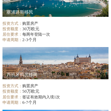
塞浦路斯移民
投资方式：
购置房产
30万欧元
投资额度：
居住要求：
每两年登陆一次
2-3个月
申请周期：
西班牙购房移民
投资方式：
购置房产
50万欧元
投资额度：
居住要求：
签证有效期内入境1次
6-7个月
申请周期：