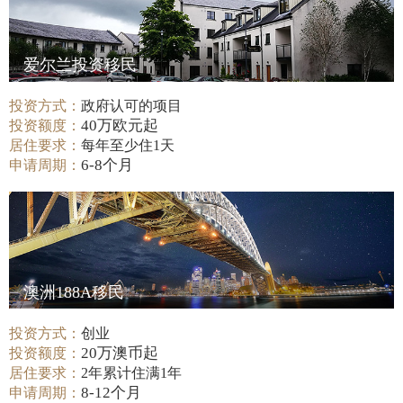
爱尔兰投资移民
投资方式：
政府认可的项目
40万欧元起
投资额度：
居住要求：
每年至少住1天
6-8个月
申请周期：
澳洲188A移民
投资方式：
创业
20万澳币起
投资额度：
居住要求：
2年累计住满1年
8-12个月
申请周期：