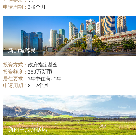
居住要求：
无
3-6个月
申请周期：
新加坡移民
投资方式：
政府指定基金
250万新币
投资额度：
居住要求：
5年中住满2.5年
8-12个月
申请周期：
新西兰投资移民