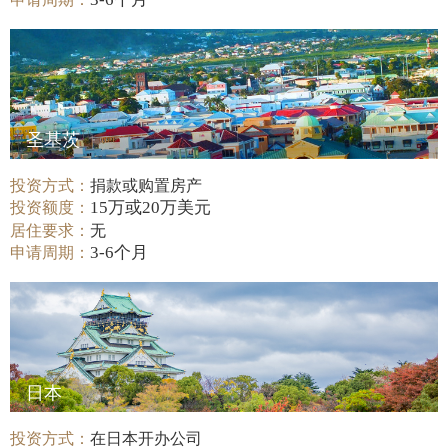
圣基茨
投资方式：
捐款或购置房产
15万或20万美元
投资额度：
居住要求：
无
3-6个月
申请周期：
日本
投资方式：
在日本开办公司