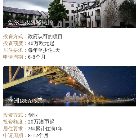
爱尔兰投资移民
投资方式：
政府认可的项目
40万欧元起
投资额度：
居住要求：
每年至少住1天
6-8个月
申请周期：
澳洲188A移民
投资方式：
创业
20万澳币起
投资额度：
居住要求：
2年累计住满1年
8-12个月
申请周期：