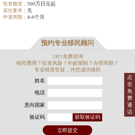
500万日元起
投资额度：
居住要求：
无
4-6个月
申请周期：
预约专业移民顾问
1对1免费咨询
移民费用？投资风险？年龄限制？办理周期？
专业精准答疑，伴您成功移民
点
姓名
击
免
电话
费
意向国家
通
话
验证码
获取验证码
立即提交