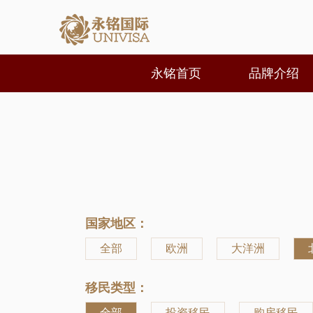
永铭首页
品牌介绍
国家地区：
全部
欧洲
大洋洲
移民类型：
全部
投资移民
购房移民