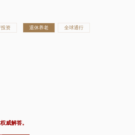
产投资
退休养老
全球通行
您权威解答。