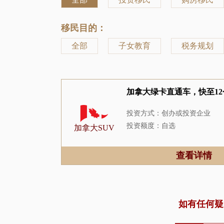
移民目的：
全部
子女教育
税务规划
加拿大绿卡直通车，快至1
投资方式：创办或投资企业
投资额度：自选
加拿大SUV
居住要求：5年住满2年
申请周期：12-24个月
查看详情
如有任何疑