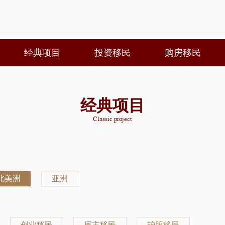
经典项目
投资移民
购房移民
经典项目
Classic project
北美洲
亚洲
创业移民
雇主移民
护照移民