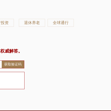
产投资
退休养老
全球通行
您权威解答。
获取验证码