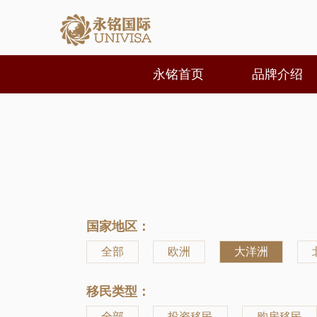
永铭首页
品牌介绍
国家地区：
全部
欧洲
大洋洲
移民类型：
全部
投资移民
购房移民