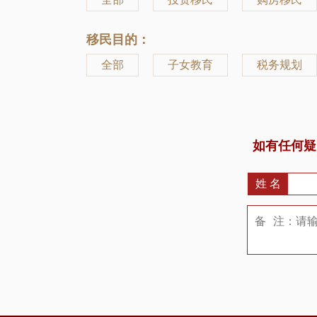
移民目的：
全部
子女教育
税务规划
如有任何疑
姓 名