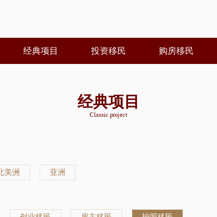
经典项目
投资移民
购房移民
经典项目
Classic project
北美洲
亚洲
创业移民
雇主移民
护照移民