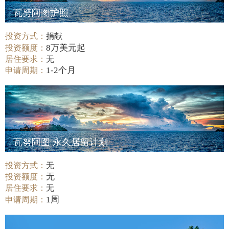
瓦努阿图护照
投资方式：
捐献
8万美元起
投资额度：
居住要求：
无
1-2个月
申请周期：
瓦努阿图 永久居留计划
投资方式：
无
无
投资额度：
居住要求：
无
1周
申请周期：