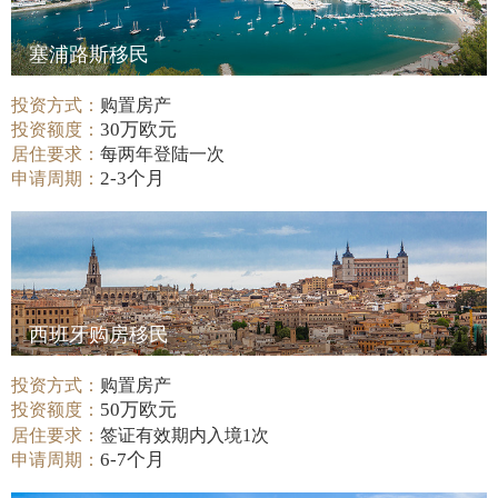
塞浦路斯移民
投资方式：
购置房产
30万欧元
投资额度：
居住要求：
每两年登陆一次
2-3个月
申请周期：
西班牙购房移民
投资方式：
购置房产
50万欧元
投资额度：
居住要求：
签证有效期内入境1次
6-7个月
申请周期：