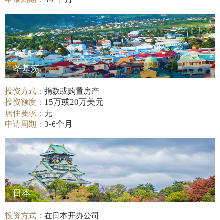
圣基茨
投资方式：
捐款或购置房产
15万或20万美元
投资额度：
居住要求：
无
3-6个月
申请周期：
日本
投资方式：
在日本开办公司