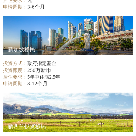
居住要求：
无
3-6个月
申请周期：
新加坡移民
投资方式：
政府指定基金
250万新币
投资额度：
居住要求：
5年中住满2.5年
8-12个月
申请周期：
新西兰投资移民