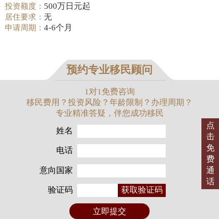
500万日元起
投资额度：
居住要求：
无
4-6个月
申请周期：
预约专业移民顾问
1对1免费咨询
移民费用？投资风险？年龄限制？办理周期？
专业精准答疑，伴您成功移民
点
姓名
击
免
电话
费
意向国家
通
话
验证码
获取验证码
立即提交