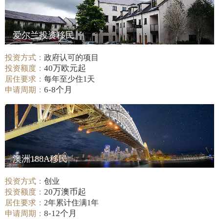
爱尔兰投资移民
投资方式：
政府认可的项目
40万欧元起
投资额度：
居住要求：
每年至少住1天
6-8个月
申请周期：
澳洲188A移民
投资方式：
创业
20万澳币起
投资额度：
居住要求：
2年累计住满1年
8-12个月
申请周期：