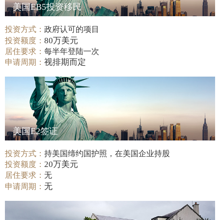
美国EB5投资移民
投资方式：
政府认可的项目
80万美元
投资额度：
居住要求：
每半年登陆一次
视排期而定
申请周期：
美国E2签证
投资方式：
持美国缔约国护照，在美国企业持股
20万美元
投资额度：
居住要求：
无
无
申请周期：