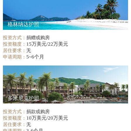
格林纳达护照
投资方式：
捐赠或购房
15万美元/22万美元
投资额度：
居住要求：
无
5~6个月
申请周期：
多米尼克护照
投资方式：
捐款或购房
10万美元/20万美元
投资额度：
居住要求：
无
3-6个月
申请周期：