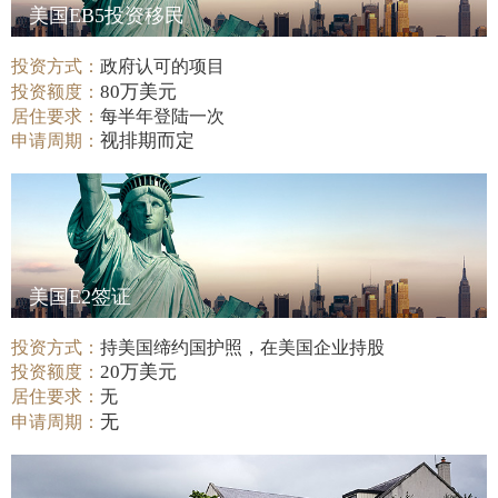
美国EB5投资移民
投资方式：
政府认可的项目
80万美元
投资额度：
居住要求：
每半年登陆一次
视排期而定
申请周期：
美国E2签证
投资方式：
持美国缔约国护照，在美国企业持股
20万美元
投资额度：
居住要求：
无
无
申请周期：