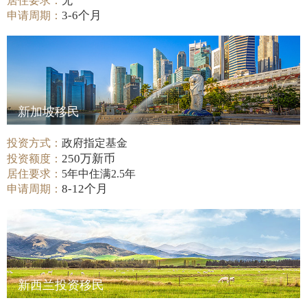
居住要求：
无
3-6个月
申请周期：
新加坡移民
投资方式：
政府指定基金
250万新币
投资额度：
居住要求：
5年中住满2.5年
8-12个月
申请周期：
新西兰投资移民