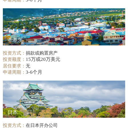
圣基茨
投资方式：
捐款或购置房产
15万或20万美元
投资额度：
居住要求：
无
3-6个月
申请周期：
日本
投资方式：
在日本开办公司