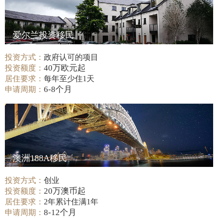
爱尔兰投资移民
投资方式：
政府认可的项目
40万欧元起
投资额度：
居住要求：
每年至少住1天
6-8个月
申请周期：
澳洲188A移民
投资方式：
创业
20万澳币起
投资额度：
居住要求：
2年累计住满1年
8-12个月
申请周期：