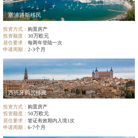
塞浦路斯移民
投资方式：
购置房产
30万欧元
投资额度：
居住要求：
每两年登陆一次
2-3个月
申请周期：
西班牙购房移民
投资方式：
购置房产
50万欧元
投资额度：
居住要求：
签证有效期内入境1次
6-7个月
申请周期：