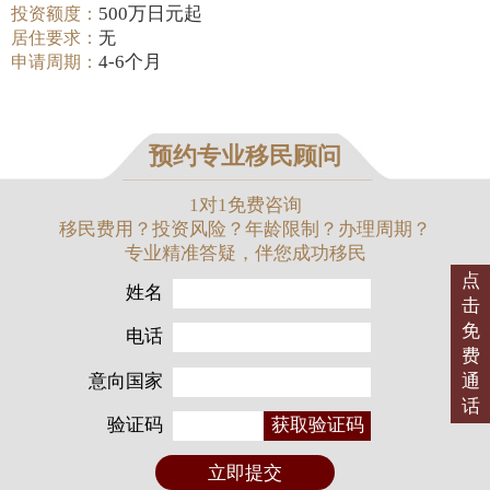
500万日元起
投资额度：
居住要求：
无
4-6个月
申请周期：
预约专业移民顾问
1对1免费咨询
移民费用？投资风险？年龄限制？办理周期？
专业精准答疑，伴您成功移民
点
姓名
击
免
电话
费
意向国家
通
话
验证码
获取验证码
立即提交