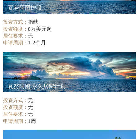
瓦努阿图护照
投资方式：
捐献
8万美元起
投资额度：
居住要求：
无
1-2个月
申请周期：
瓦努阿图 永久居留计划
投资方式：
无
无
投资额度：
居住要求：
无
1周
申请周期：