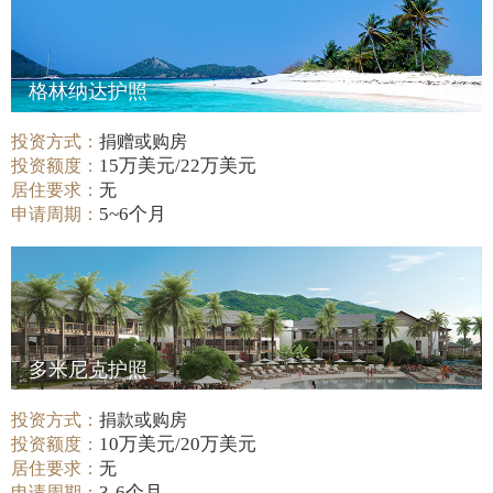
格林纳达护照
投资方式：
捐赠或购房
15万美元/22万美元
投资额度：
居住要求：
无
5~6个月
申请周期：
多米尼克护照
投资方式：
捐款或购房
10万美元/20万美元
投资额度：
居住要求：
无
3-6个月
申请周期：