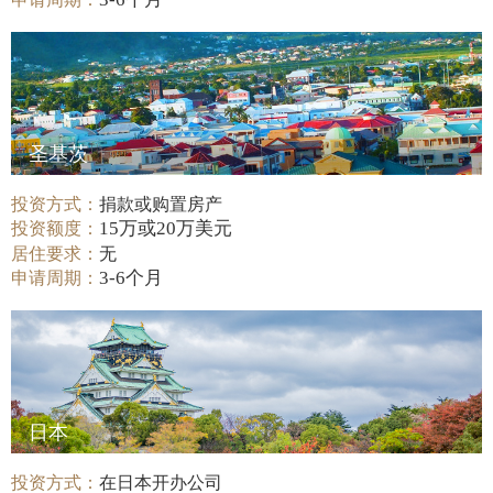
圣基茨
投资方式：
捐款或购置房产
15万或20万美元
投资额度：
居住要求：
无
3-6个月
申请周期：
日本
投资方式：
在日本开办公司