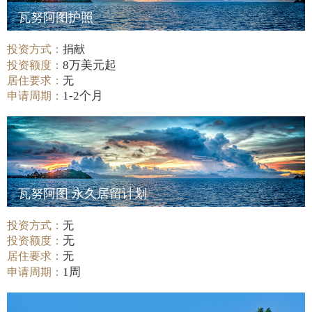
瓦努阿图护照
投资方式：
捐献
8万美元起
投资额度：
居住要求：
无
1-2个月
申请周期：
瓦努阿图 永久居留计划
投资方式：
无
无
投资额度：
居住要求：
无
1周
申请周期：