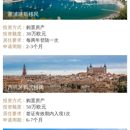
塞浦路斯移民
投资方式：
购置房产
30万欧元
投资额度：
居住要求：
每两年登陆一次
2-3个月
申请周期：
西班牙购房移民
投资方式：
购置房产
50万欧元
投资额度：
居住要求：
签证有效期内入境1次
6-7个月
申请周期：