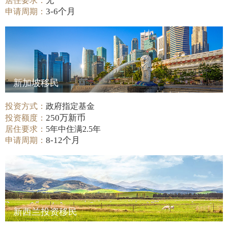
居住要求：
无
3-6个月
申请周期：
新加坡移民
投资方式：
政府指定基金
250万新币
投资额度：
居住要求：
5年中住满2.5年
8-12个月
申请周期：
新西兰投资移民