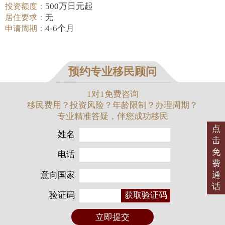
500万日元起
投资额度：
居住要求：
无
4-6个月
申请周期：
预约专业移民顾问
1对1免费咨询
移民费用？投资风险？年龄限制？办理周期？
专业精准答疑，伴您成功移民
点
姓名
击
免
电话
费
意向国家
通
话
验证码
获取验证码
立即提交