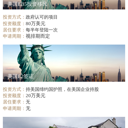
美国EB5投资移民
投资方式：
政府认可的项目
80万美元
投资额度：
居住要求：
每半年登陆一次
视排期而定
申请周期：
美国E2签证
投资方式：
持美国缔约国护照，在美国企业持股
20万美元
投资额度：
居住要求：
无
无
申请周期：