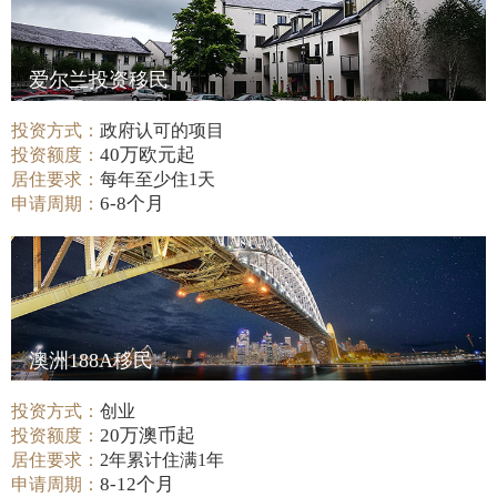
爱尔兰投资移民
投资方式：
政府认可的项目
40万欧元起
投资额度：
居住要求：
每年至少住1天
6-8个月
申请周期：
澳洲188A移民
投资方式：
创业
20万澳币起
投资额度：
居住要求：
2年累计住满1年
8-12个月
申请周期：