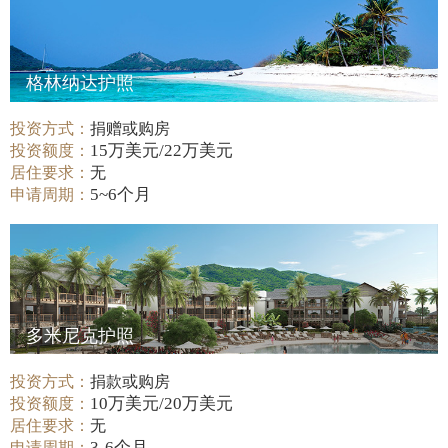
格林纳达护照
投资方式：
捐赠或购房
15万美元/22万美元
投资额度：
居住要求：
无
5~6个月
申请周期：
多米尼克护照
投资方式：
捐款或购房
10万美元/20万美元
投资额度：
居住要求：
无
3-6个月
申请周期：