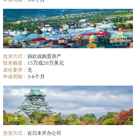
圣基茨
投资方式：
捐款或购置房产
15万或20万美元
投资额度：
居住要求：
无
3-6个月
申请周期：
日本
投资方式：
在日本开办公司