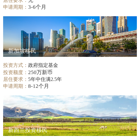
居住要求：
无
3-6个月
申请周期：
新加坡移民
投资方式：
政府指定基金
250万新币
投资额度：
居住要求：
5年中住满2.5年
8-12个月
申请周期：
新西兰投资移民