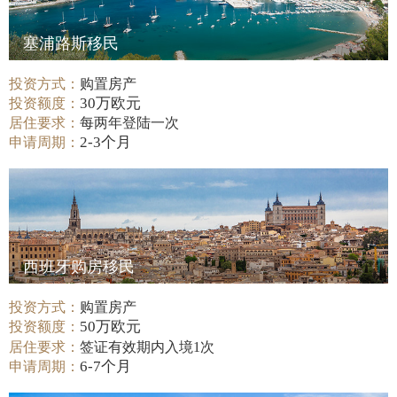
塞浦路斯移民
投资方式：
购置房产
30万欧元
投资额度：
居住要求：
每两年登陆一次
2-3个月
申请周期：
西班牙购房移民
投资方式：
购置房产
50万欧元
投资额度：
居住要求：
签证有效期内入境1次
6-7个月
申请周期：