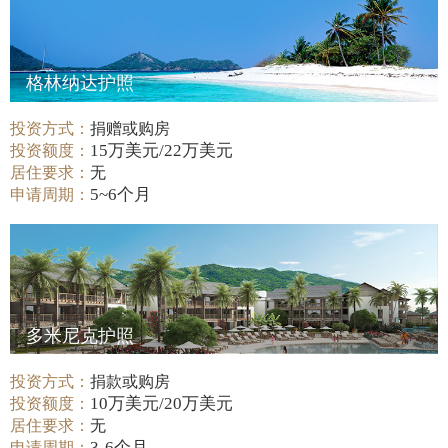
格林纳达护照
投资方式：
捐赠或购房
15万美元/22万美元
投资额度：
居住要求：
无
5~6个月
申请周期：
多米尼克护照
投资方式：
捐款或购房
10万美元/20万美元
投资额度：
居住要求：
无
3-6个月
申请周期：