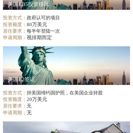
美国EB5投资移民
投资方式：
政府认可的项目
80万美元
投资额度：
居住要求：
每半年登陆一次
视排期而定
申请周期：
美国E2签证
投资方式：
持美国缔约国护照，在美国企业持股
20万美元
投资额度：
居住要求：
无
无
申请周期：