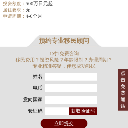
500万日元起
投资额度：
居住要求：
无
4-6个月
申请周期：
预约专业移民顾问
1对1免费咨询
移民费用？投资风险？年龄限制？办理周期？
专业精准答疑，伴您成功移民
点
姓名
击
免
电话
费
意向国家
通
话
验证码
获取验证码
立即提交