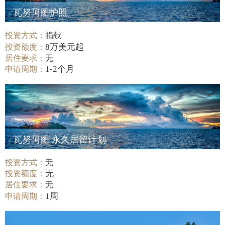
瓦努阿图护照
投资方式：
捐献
8万美元起
投资额度：
居住要求：
无
1-2个月
申请周期：
瓦努阿图 永久居留计划
投资方式：
无
无
投资额度：
居住要求：
无
1周
申请周期：