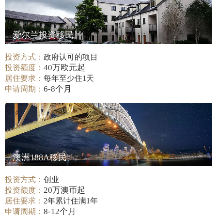
爱尔兰投资移民
投资方式：
政府认可的项目
40万欧元起
投资额度：
居住要求：
每年至少住1天
6-8个月
申请周期：
澳洲188A移民
投资方式：
创业
20万澳币起
投资额度：
居住要求：
2年累计住满1年
8-12个月
申请周期：