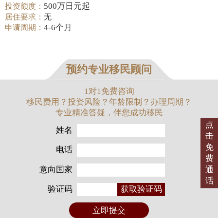
500万日元起
投资额度：
居住要求：
无
4-6个月
申请周期：
预约专业移民顾问
1对1免费咨询
移民费用？投资风险？年龄限制？办理周期？
专业精准答疑，伴您成功移民
点
姓名
击
免
电话
费
意向国家
通
话
验证码
获取验证码
立即提交