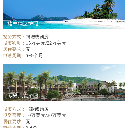
格林纳达护照
投资方式：
捐赠或购房
15万美元/22万美元
投资额度：
居住要求：
无
5~6个月
申请周期：
多米尼克护照
投资方式：
捐款或购房
10万美元/20万美元
投资额度：
居住要求：
无
3-6个月
申请周期：