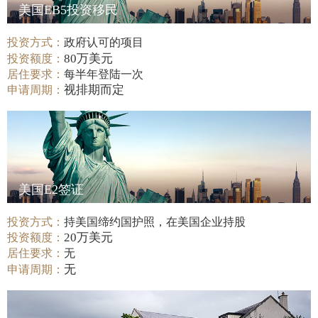
美国EB5投资移民
投资方式：
政府认可的项目
80万美元
投资额度：
居住要求：
每半年登陆一次
视排期而定
申请周期：
美国E2签证
投资方式：
持美国缔约国护照，在美国企业持股
20万美元
投资额度：
居住要求：
无
无
申请周期：