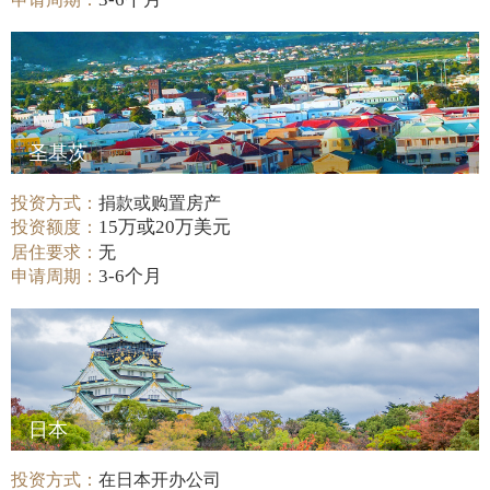
圣基茨
投资方式：
捐款或购置房产
15万或20万美元
投资额度：
居住要求：
无
3-6个月
申请周期：
日本
投资方式：
在日本开办公司