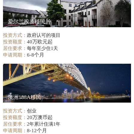
爱尔兰投资移民
投资方式：
政府认可的项目
40万欧元起
投资额度：
居住要求：
每年至少住1天
6-8个月
申请周期：
澳洲188A移民
投资方式：
创业
20万澳币起
投资额度：
居住要求：
2年累计住满1年
8-12个月
申请周期：