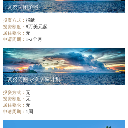
瓦努阿图护照
投资方式：
捐献
8万美元起
投资额度：
居住要求：
无
1-2个月
申请周期：
瓦努阿图 永久居留计划
投资方式：
无
无
投资额度：
居住要求：
无
1周
申请周期：