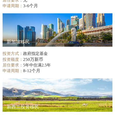
居住要求：
无
3-6个月
申请周期：
新加坡移民
投资方式：
政府指定基金
250万新币
投资额度：
居住要求：
5年中住满2.5年
8-12个月
申请周期：
新西兰投资移民