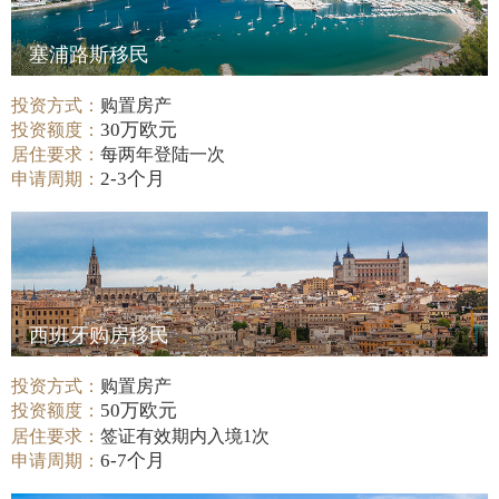
塞浦路斯移民
投资方式：
购置房产
30万欧元
投资额度：
居住要求：
每两年登陆一次
2-3个月
申请周期：
西班牙购房移民
投资方式：
购置房产
50万欧元
投资额度：
居住要求：
签证有效期内入境1次
6-7个月
申请周期：