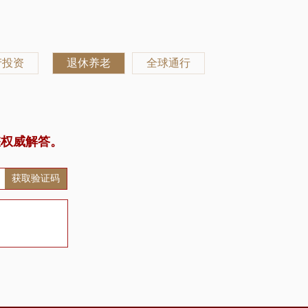
产投资
退休养老
全球通行
您权威解答。
获取验证码