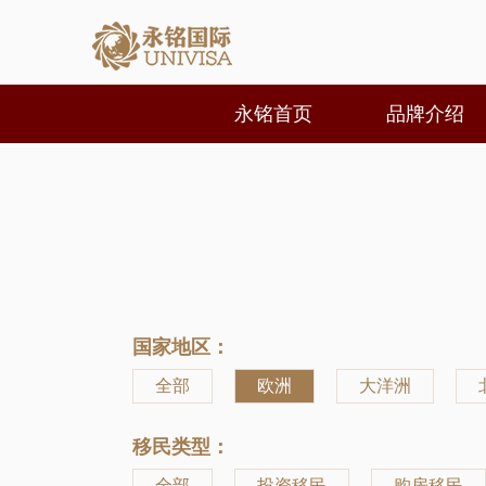
永铭首页
品牌介绍
国家地区：
全部
欧洲
大洋洲
移民类型：
全部
投资移民
购房移民