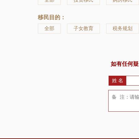
移民目的：
全部
子女教育
税务规划
如有任何疑
姓 名