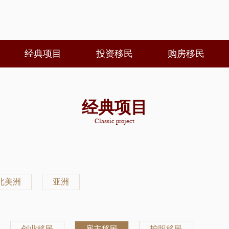
经典项目
投资移民
购房移民
经典项目
Classic project
北美洲
亚洲
创业移民
雇主移民
护照移民