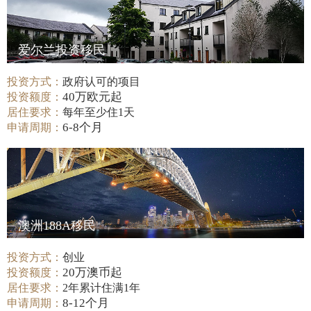
爱尔兰投资移民
投资方式：
政府认可的项目
40万欧元起
投资额度：
居住要求：
每年至少住1天
6-8个月
申请周期：
澳洲188A移民
投资方式：
创业
20万澳币起
投资额度：
居住要求：
2年累计住满1年
8-12个月
申请周期：