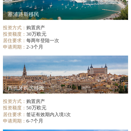
塞浦路斯移民
投资方式：
购置房产
30万欧元
投资额度：
居住要求：
每两年登陆一次
2-3个月
申请周期：
西班牙购房移民
投资方式：
购置房产
50万欧元
投资额度：
居住要求：
签证有效期内入境1次
6-7个月
申请周期：