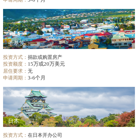
圣基茨
投资方式：
捐款或购置房产
15万或20万美元
投资额度：
居住要求：
无
3-6个月
申请周期：
日本
投资方式：
在日本开办公司