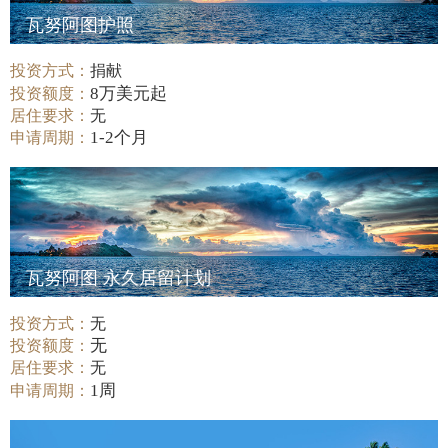
瓦努阿图护照
投资方式：
捐献
8万美元起
投资额度：
居住要求：
无
1-2个月
申请周期：
瓦努阿图 永久居留计划
投资方式：
无
无
投资额度：
居住要求：
无
1周
申请周期：