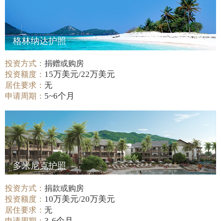
格林纳达护照
投资方式：
捐赠或购房
15万美元/22万美元
投资额度：
居住要求：
无
5~6个月
申请周期：
多米尼克护照
投资方式：
捐款或购房
10万美元/20万美元
投资额度：
居住要求：
无
3-6个月
申请周期：