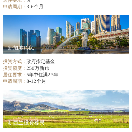
居住要求：
无
3-6个月
申请周期：
新加坡移民
投资方式：
政府指定基金
250万新币
投资额度：
居住要求：
5年中住满2.5年
8-12个月
申请周期：
新西兰投资移民