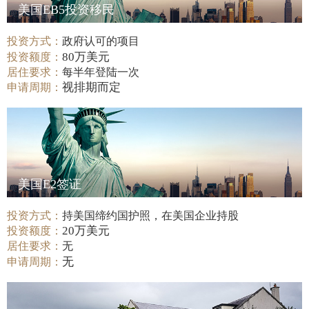
美国EB5投资移民
投资方式：
政府认可的项目
80万美元
投资额度：
居住要求：
每半年登陆一次
视排期而定
申请周期：
美国E2签证
投资方式：
持美国缔约国护照，在美国企业持股
20万美元
投资额度：
居住要求：
无
无
申请周期：