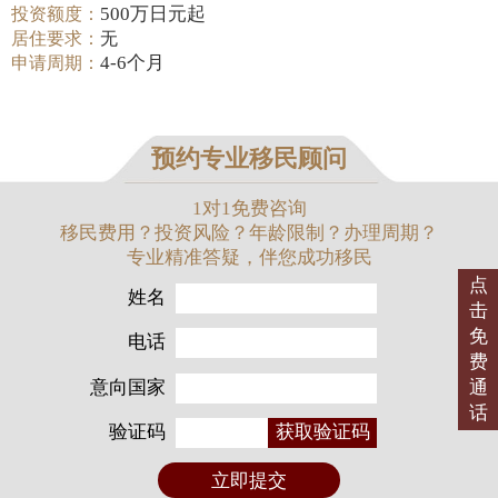
500万日元起
投资额度：
居住要求：
无
4-6个月
申请周期：
预约专业移民顾问
1对1免费咨询
移民费用？投资风险？年龄限制？办理周期？
专业精准答疑，伴您成功移民
点
姓名
击
免
电话
费
意向国家
通
话
验证码
获取验证码
立即提交