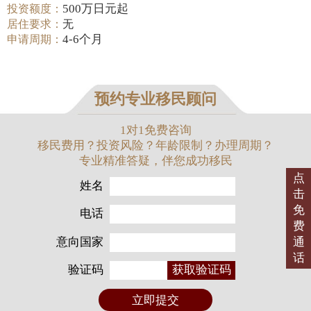
500万日元起
投资额度：
居住要求：
无
4-6个月
申请周期：
预约专业移民顾问
1对1免费咨询
移民费用？投资风险？年龄限制？办理周期？
专业精准答疑，伴您成功移民
点
姓名
击
免
电话
费
意向国家
通
话
验证码
获取验证码
立即提交