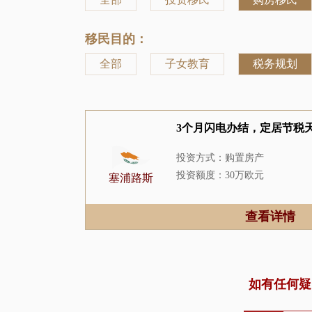
移民目的：
全部
子女教育
税务规划
3个月闪电办结，定居节税
投资方式：购置房产
投资额度：30万欧元
塞浦路斯
居住要求：每两年登陆一次
申请周期：2-3个月
查看详情
如有任何疑