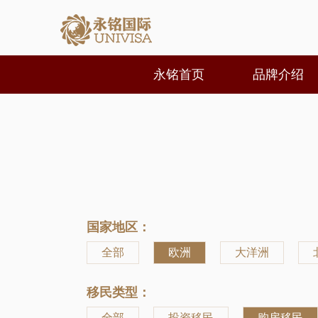
永铭首页
品牌介绍
国家地区：
全部
欧洲
大洋洲
移民类型：
全部
投资移民
购房移民