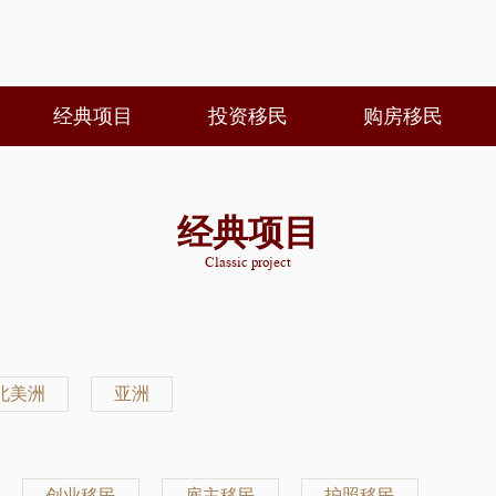
经典项目
投资移民
购房移民
经典项目
Classic project
北美洲
亚洲
创业移民
雇主移民
护照移民