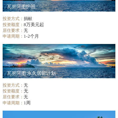
瓦努阿图护照
投资方式：
捐献
8万美元起
投资额度：
居住要求：
无
1-2个月
申请周期：
瓦努阿图 永久居留计划
投资方式：
无
无
投资额度：
居住要求：
无
1周
申请周期：