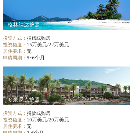
格林纳达护照
投资方式：
捐赠或购房
15万美元/22万美元
投资额度：
居住要求：
无
5~6个月
申请周期：
多米尼克护照
投资方式：
捐款或购房
10万美元/20万美元
投资额度：
居住要求：
无
3-6个月
申请周期：