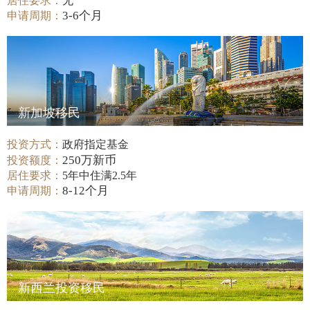
居住要求：
无
3-6个月
申请周期：
新加坡移民
投资方式：
政府指定基金
250万新币
投资额度：
居住要求：
5年中住满2.5年
8-12个月
申请周期：
新西兰投资移民