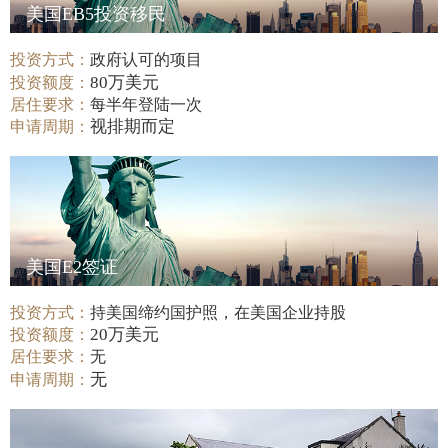
美国EB5投资移民
投资方式：
政府认可的项目
80万美元
投资额度：
居住要求：
每半年登陆一次
视排期而定
申请周期：
美国E2签证
投资方式：
持美国缔约国护照，在美国企业持股
20万美元
投资额度：
居住要求：
无
无
申请周期：