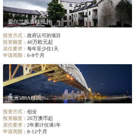
爱尔兰投资移民
投资方式：
政府认可的项目
40万欧元起
投资额度：
居住要求：
每年至少住1天
6-8个月
申请周期：
澳洲188A移民
投资方式：
创业
20万澳币起
投资额度：
居住要求：
2年累计住满1年
8-12个月
申请周期：