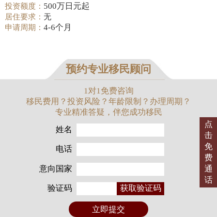
500万日元起
投资额度：
居住要求：
无
4-6个月
申请周期：
预约专业移民顾问
1对1免费咨询
移民费用？投资风险？年龄限制？办理周期？
专业精准答疑，伴您成功移民
点
姓名
击
免
电话
费
意向国家
通
话
验证码
获取验证码
立即提交