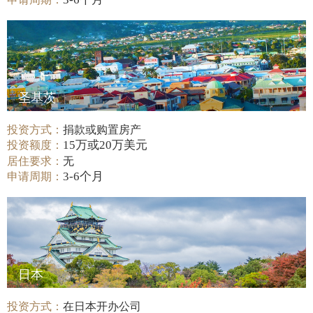
圣基茨
投资方式：
捐款或购置房产
15万或20万美元
投资额度：
居住要求：
无
3-6个月
申请周期：
日本
投资方式：
在日本开办公司