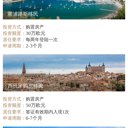
塞浦路斯移民
投资方式：
购置房产
30万欧元
投资额度：
居住要求：
每两年登陆一次
2-3个月
申请周期：
西班牙购房移民
投资方式：
购置房产
50万欧元
投资额度：
居住要求：
签证有效期内入境1次
6-7个月
申请周期：