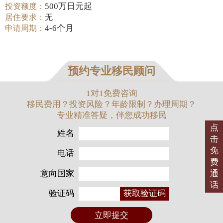
500万日元起
投资额度：
居住要求：
无
4-6个月
申请周期：
预约专业移民顾问
1对1免费咨询
移民费用？投资风险？年龄限制？办理周期？
专业精准答疑，伴您成功移民
点
姓名
击
免
电话
费
意向国家
通
话
验证码
获取验证码
立即提交