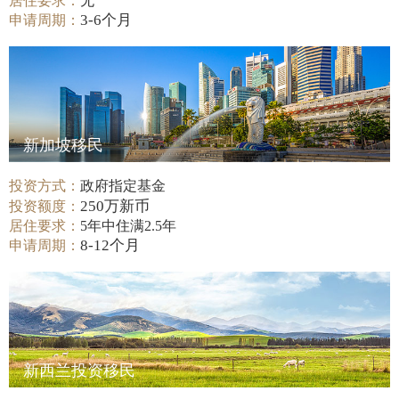
居住要求：
无
3-6个月
申请周期：
新加坡移民
投资方式：
政府指定基金
250万新币
投资额度：
居住要求：
5年中住满2.5年
8-12个月
申请周期：
新西兰投资移民