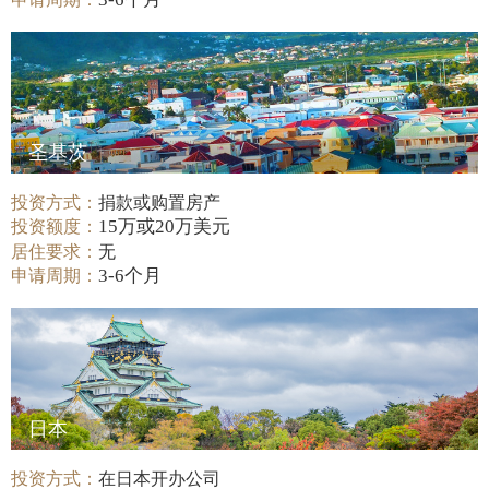
圣基茨
投资方式：
捐款或购置房产
15万或20万美元
投资额度：
居住要求：
无
3-6个月
申请周期：
日本
投资方式：
在日本开办公司