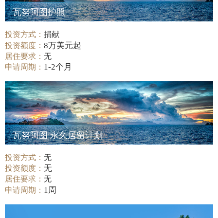
瓦努阿图护照
投资方式：
捐献
8万美元起
投资额度：
居住要求：
无
1-2个月
申请周期：
瓦努阿图 永久居留计划
投资方式：
无
无
投资额度：
居住要求：
无
1周
申请周期：