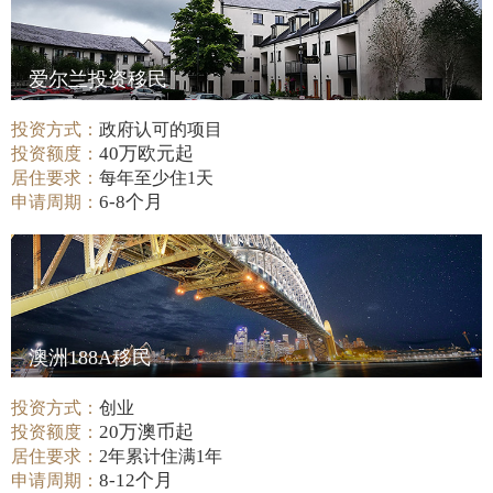
爱尔兰投资移民
投资方式：
政府认可的项目
40万欧元起
投资额度：
居住要求：
每年至少住1天
6-8个月
申请周期：
澳洲188A移民
投资方式：
创业
20万澳币起
投资额度：
居住要求：
2年累计住满1年
8-12个月
申请周期：