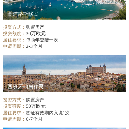
塞浦路斯移民
投资方式：
购置房产
30万欧元
投资额度：
居住要求：
每两年登陆一次
2-3个月
申请周期：
西班牙购房移民
投资方式：
购置房产
50万欧元
投资额度：
居住要求：
签证有效期内入境1次
6-7个月
申请周期：