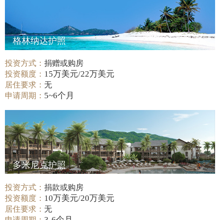
格林纳达护照
投资方式：
捐赠或购房
15万美元/22万美元
投资额度：
居住要求：
无
5~6个月
申请周期：
多米尼克护照
投资方式：
捐款或购房
10万美元/20万美元
投资额度：
居住要求：
无
3-6个月
申请周期：