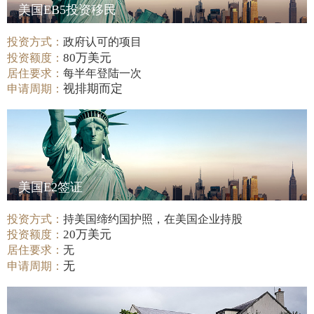
美国EB5投资移民
投资方式：
政府认可的项目
80万美元
投资额度：
居住要求：
每半年登陆一次
视排期而定
申请周期：
美国E2签证
投资方式：
持美国缔约国护照，在美国企业持股
20万美元
投资额度：
居住要求：
无
无
申请周期：