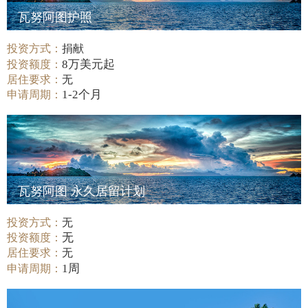
瓦努阿图护照
投资方式：
捐献
8万美元起
投资额度：
居住要求：
无
1-2个月
申请周期：
瓦努阿图 永久居留计划
投资方式：
无
无
投资额度：
居住要求：
无
1周
申请周期：