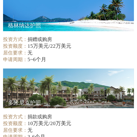
格林纳达护照
投资方式：
捐赠或购房
15万美元/22万美元
投资额度：
居住要求：
无
5~6个月
申请周期：
多米尼克护照
投资方式：
捐款或购房
10万美元/20万美元
投资额度：
居住要求：
无
3-6个月
申请周期：