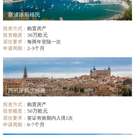
塞浦路斯移民
投资方式：
购置房产
30万欧元
投资额度：
居住要求：
每两年登陆一次
2-3个月
申请周期：
西班牙购房移民
投资方式：
购置房产
50万欧元
投资额度：
居住要求：
签证有效期内入境1次
6-7个月
申请周期：