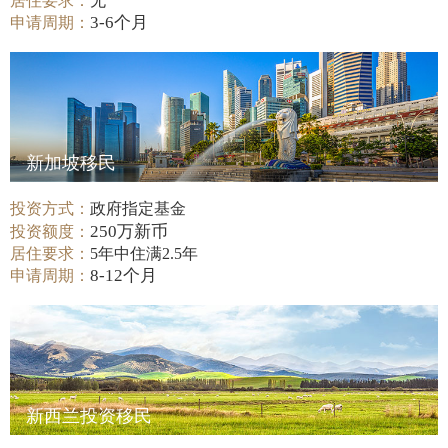
居住要求：
无
3-6个月
申请周期：
新加坡移民
投资方式：
政府指定基金
250万新币
投资额度：
居住要求：
5年中住满2.5年
8-12个月
申请周期：
新西兰投资移民