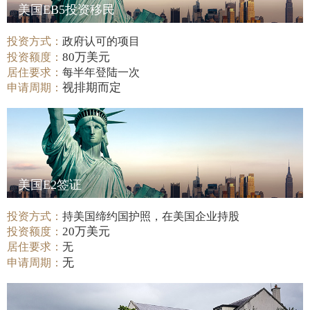
美国EB5投资移民
投资方式：
政府认可的项目
80万美元
投资额度：
居住要求：
每半年登陆一次
视排期而定
申请周期：
美国E2签证
投资方式：
持美国缔约国护照，在美国企业持股
20万美元
投资额度：
居住要求：
无
无
申请周期：