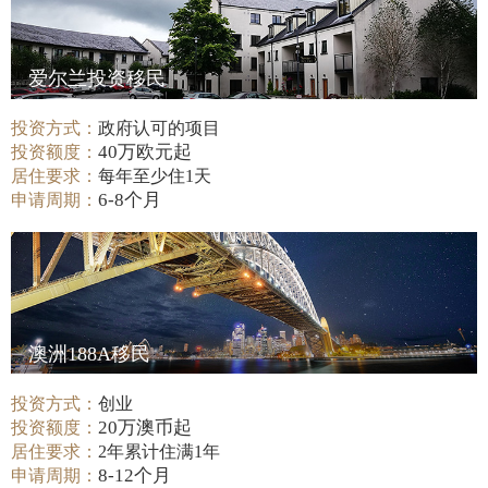
爱尔兰投资移民
投资方式：
政府认可的项目
40万欧元起
投资额度：
居住要求：
每年至少住1天
6-8个月
申请周期：
澳洲188A移民
投资方式：
创业
20万澳币起
投资额度：
居住要求：
2年累计住满1年
8-12个月
申请周期：