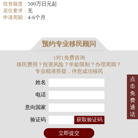
500万日元起
投资额度：
居住要求：
无
4-6个月
申请周期：
预约专业移民顾问
1对1免费咨询
移民费用？投资风险？年龄限制？办理周期？
专业精准答疑，伴您成功移民
点
姓名
击
免
电话
费
意向国家
通
话
验证码
获取验证码
立即提交