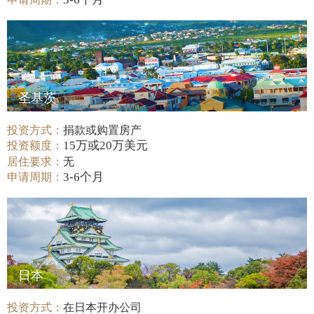
圣基茨
投资方式：
捐款或购置房产
15万或20万美元
投资额度：
居住要求：
无
3-6个月
申请周期：
日本
投资方式：
在日本开办公司