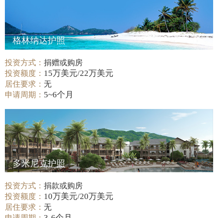
格林纳达护照
投资方式：
捐赠或购房
15万美元/22万美元
投资额度：
居住要求：
无
5~6个月
申请周期：
多米尼克护照
投资方式：
捐款或购房
10万美元/20万美元
投资额度：
居住要求：
无
3-6个月
申请周期：