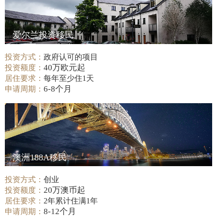
爱尔兰投资移民
投资方式：
政府认可的项目
40万欧元起
投资额度：
居住要求：
每年至少住1天
6-8个月
申请周期：
澳洲188A移民
投资方式：
创业
20万澳币起
投资额度：
居住要求：
2年累计住满1年
8-12个月
申请周期：