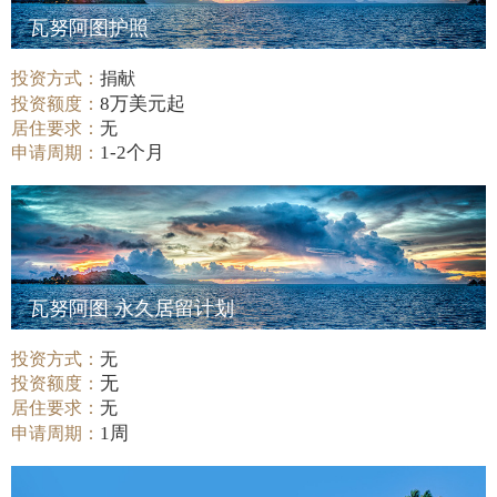
瓦努阿图护照
投资方式：
捐献
8万美元起
投资额度：
居住要求：
无
1-2个月
申请周期：
瓦努阿图 永久居留计划
投资方式：
无
无
投资额度：
居住要求：
无
1周
申请周期：