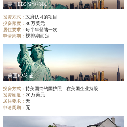
美国EB5投资移民
投资方式：
政府认可的项目
80万美元
投资额度：
居住要求：
每半年登陆一次
视排期而定
申请周期：
美国E2签证
投资方式：
持美国缔约国护照，在美国企业持股
20万美元
投资额度：
居住要求：
无
无
申请周期：