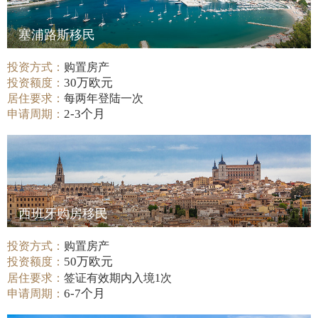
塞浦路斯移民
投资方式：
购置房产
30万欧元
投资额度：
居住要求：
每两年登陆一次
2-3个月
申请周期：
西班牙购房移民
投资方式：
购置房产
50万欧元
投资额度：
居住要求：
签证有效期内入境1次
6-7个月
申请周期：