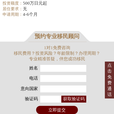
500万日元起
投资额度：
居住要求：
无
4-6个月
申请周期：
预约专业移民顾问
1对1免费咨询
移民费用？投资风险？年龄限制？办理周期？
专业精准答疑，伴您成功移民
点
姓名
击
免
电话
费
意向国家
通
话
验证码
获取验证码
立即提交