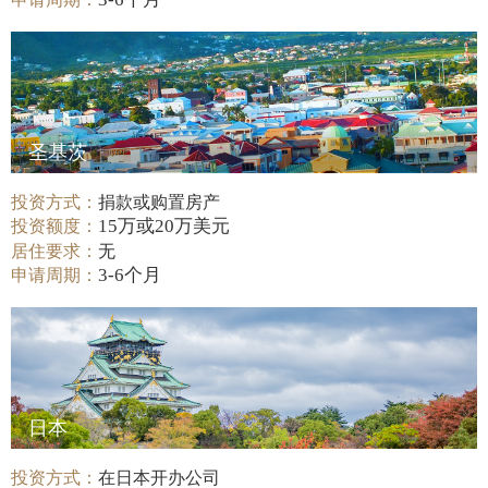
圣基茨
投资方式：
捐款或购置房产
15万或20万美元
投资额度：
居住要求：
无
3-6个月
申请周期：
日本
投资方式：
在日本开办公司