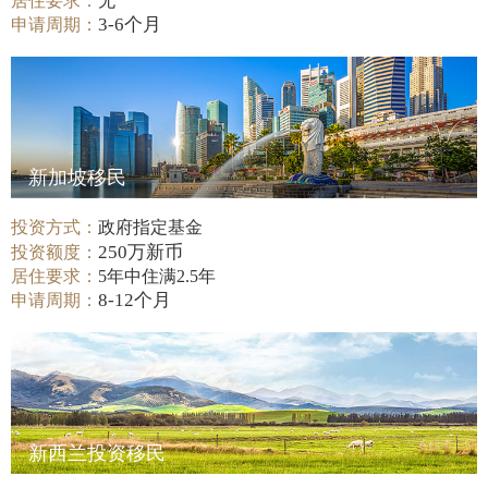
居住要求：
无
3-6个月
申请周期：
新加坡移民
投资方式：
政府指定基金
250万新币
投资额度：
居住要求：
5年中住满2.5年
8-12个月
申请周期：
新西兰投资移民